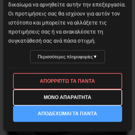
δικαίωμα να αρνηθείτε αυτήν την επεξεργασία.
Οι προτιμήσεις σας θα ισχύουν για αυτόν τον
ιστότοπο και μπορείτε να αλλάξετε τις
προτιμήσεις σας ή να ανακαλέσετε τη
συγκατάθεσή σας ανά πάσα στιγμή.
Περισσότερες πληροφορίες
▼
Χωρίς Νεολαία δεν υπάρχει Αλβανία
7 Αυγούστου 2026
ΑΠΟΡΡΙΠΤΩ ΤΑ ΠΑΝΤΑ
ΜΟΝΟ ΑΠΑΡΑΙΤΗΤΑ
ΑΠΟΔΕΧΟΜΑΙ ΤΑ ΠΑΝΤΑ