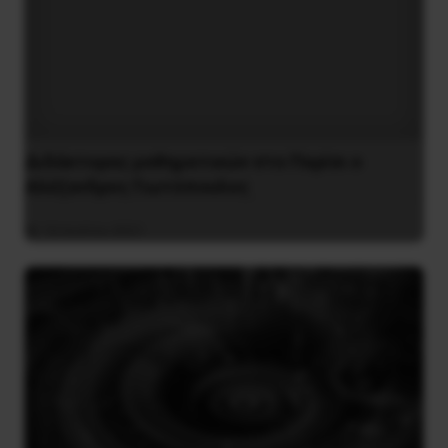
Διδάκτορας μαθηματικών στο Παρίσι ο
Αλέξανδρος Γιωτόπουλος
16 Ιουλίου 2021