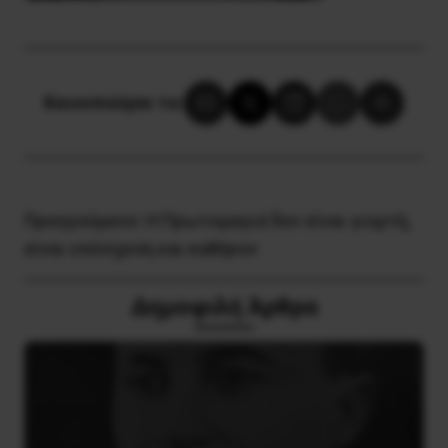
Κοινοποίησε το:
Προηγούμενο:
Η Πρωτομαγιά δεν είναι γιορτή,
είναι υπόσχεση και καθήκον
Δημοφιλή Άρθρα