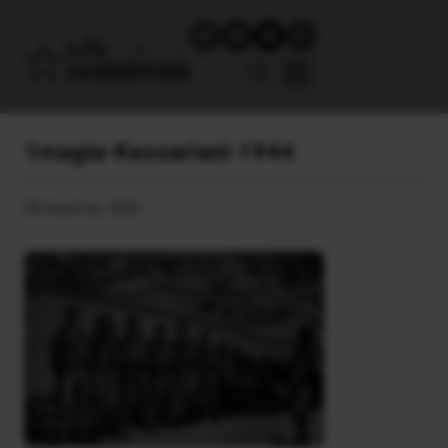
1magia-Kessariani-1944
28 Απριλίου, 2025