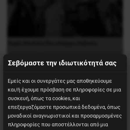
Χωρίς Νεολαία δεν υπάρχει Αλβανία
7 Αυγούστου 2026
Σεβόμαστε την ιδιωτικότητά σας
Εμείς και οι συνεργάτες μας αποθηκεύουμε
και/ή έχουμε πρόσβαση σε πληροφορίες σε μια
συσκευή, όπως τα cookies, και
επεξεργαζόμαστε προσωπικά δεδομένα, όπως
μοναδικοί αναγνωριστικοί και προσαρμοσμένες
πληροφορίες που αποστέλλονται από μια