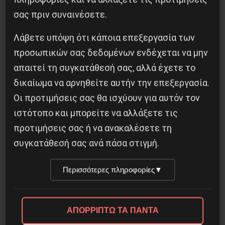
Οδύσσεια του Νόλαν: Μύθος, μνήμη και
σας πριν συναινέσετε.
ταξική εξουσία
Λάβετε υπόψη ότι κάποια επεξεργασία των
3 Αυγούστου 2026
προσωπικών σας δεδομένων ενδέχεται να μην
απαιτεί τη συγκατάθεσή σας, αλλά έχετε το
δικαίωμα να αρνηθείτε αυτήν την επεξεργασία.
Οι προτιμήσεις σας θα ισχύουν για αυτόν τον
ιστότοπο και μπορείτε να αλλάξετε τις
προτιμήσεις σας ή να ανακαλέσετε τη
συγκατάθεσή σας ανά πάσα στιγμή.
Περισσότερες πληροφορίες
▼
ΑΠΟΡΡΙΠΤΩ ΤΑ ΠΑΝΤΑ