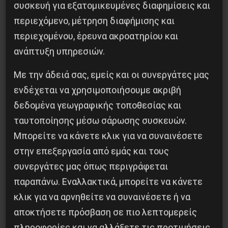
συσκευή για εξατομικευμένες διαφημίσεις και
περιεχόμενο, μέτρηση διαφήμισης και
Η Eπανάσταση της 19 Ιουλίου 1936 στην
περιεχομένου, έρευνα ακροατηρίου και
Iσπανία
ανάπτυξη υπηρεσιών.
5 Αυγούστου 2026
Με την άδειά σας, εμείς και οι συνεργάτες μας
ενδέχεται να χρησιμοποιήσουμε ακριβή
δεδομένα γεωγραφικής τοποθεσίας και
ταυτοποίησης μέσω σάρωσης συσκευών.
Μπορείτε να κάνετε κλικ για να συναινέσετε
στην επεξεργασία από εμάς και τους
συνεργάτες μας όπως περιγράφεται
παραπάνω. Εναλλακτικά, μπορείτε να κάνετε
κλικ για να αρνηθείτε να συναινέσετε ή να
αποκτήσετε πρόσβαση σε πιο λεπτομερείς
πληροφορίες και να αλλάξετε τις προτιμήσεις