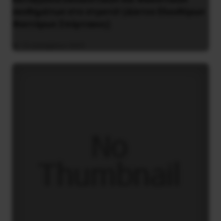
συνθημάτων στο στρατό! (Δίκτυο Ελευθέρων
Φαντάρων Σπάρτακος)
15 Δεκεμβρίου 2023