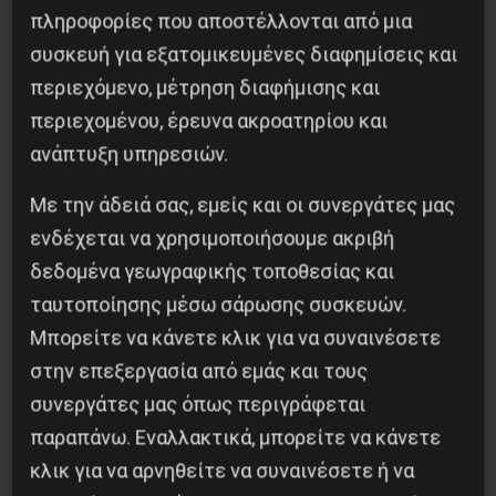
πληροφορίες που αποστέλλονται από μια
συσκευή για εξατομικευμένες διαφημίσεις και
περιεχόμενο, μέτρηση διαφήμισης και
περιεχομένου, έρευνα ακροατηρίου και
ανάπτυξη υπηρεσιών.
H οργή να βγει στους δρόμους
Με την άδειά σας, εμείς και οι συνεργάτες μας
3 Δεκεμβρίου 2017
ενδέχεται να χρησιμοποιήσουμε ακριβή
δεδομένα γεωγραφικής τοποθεσίας και
ταυτοποίησης μέσω σάρωσης συσκευών.
Μπορείτε να κάνετε κλικ για να συναινέσετε
στην επεξεργασία από εμάς και τους
συνεργάτες μας όπως περιγράφεται
παραπάνω. Εναλλακτικά, μπορείτε να κάνετε
κλικ για να αρνηθείτε να συναινέσετε ή να