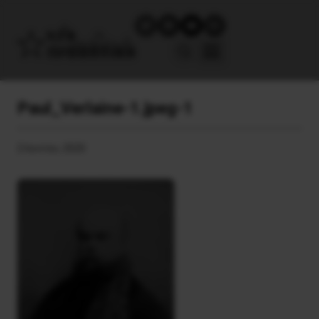
Paul_Verlaine-1.jpeg-1
2 Ιουνίου, 2020