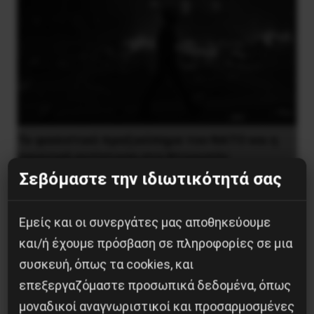
Το φασιστικό πραξικόπημα του ΝΑΤΟ και η
εργατική αντίσταση στο Ντονμπάς
Σεβόμαστε την ιδιωτικότητά σας
3 Μαΐου 2025
Εμείς και οι συνεργάτες μας αποθηκεύουμε
και/ή έχουμε πρόσβαση σε πληροφορίες σε μια
συσκευή, όπως τα cookies, και
επεξεργαζόμαστε προσωπικά δεδομένα, όπως
μοναδικοί αναγνωριστικοί και προσαρμοσμένες