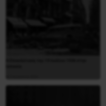
Η Eπανάσταση της 19 Ιουλίου 1936 στην
Iσπανία
5 Αυγούστου 2026