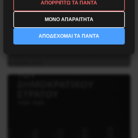
ΑΠΟΡΡΙΠΤΩ ΤΑ ΠΑΝΤΑ
ΜΟΝΟ ΑΠΑΡΑΙΤΗΤΑ
ΑΠΟΔΕΧΟΜΑΙ ΤΑ ΠΑΝΤΑ
Η Μπουρκίνα Φάσο του Τραορέ αντι-
ιμπεριαλιστική σχισμή της ιστορίας
26 Μαΐου 2025