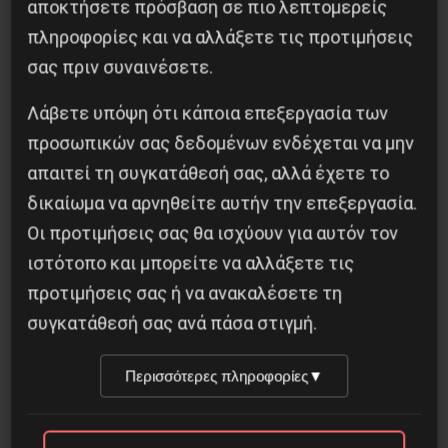
αποκτήσετε πρόσβαση σε πιο λεπτομερείς
πληροφορίες και να αλλάξετε τις προτιμήσεις
σας πριν συναινέσετε.
Λάβετε υπόψη ότι κάποια επεξεργασία των
προσωπικών σας δεδομένων ενδέχεται να μην
απαιτεί τη συγκατάθεσή σας, αλλά έχετε το
H δολοφονία του Ιρανού επιστήμονα Μοχσέν
δικαίωμα να αρνηθείτε αυτήν την επεξεργασία.
Φαχριζαντέ
Οι προτιμήσεις σας θα ισχύουν για αυτόν τον
ιστότοπο και μπορείτε να αλλάξετε τις
29 Νοεμβρίου 2020
προτιμήσεις σας ή να ανακαλέσετε τη
συγκατάθεσή σας ανά πάσα στιγμή.
Περισσότερες πληροφορίες
▼