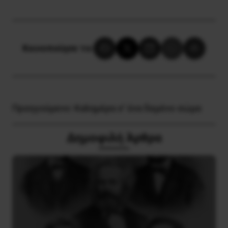
Κοινοποίησε το:
Προηγούμενο:
Καλημέρα σ’ ένα δεμένο σώμα
Δημοφιλή Άρθρα