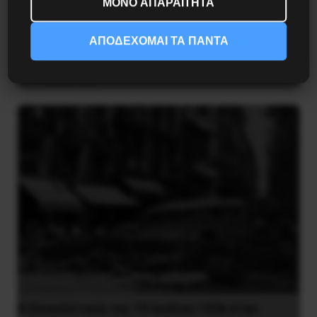
ΜΟΝΟ ΑΠΑΡΑΙΤΗΤΑ
ΑΠΟΔΕΧΟΜΑΙ ΤΑ ΠΑΝΤΑ
Στρατός 173 MEA/ΑΠ: Θητεία ή Δουλεία;
31 Ιουλίου 2021
Η Eπανάσταση της 19 Ιουλίου 1936 στην