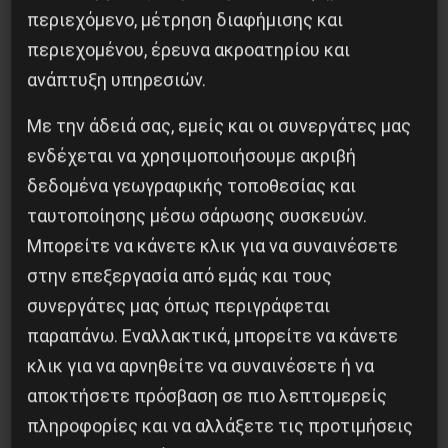
περιεχόμενο, μέτρηση διαφήμισης και
Βλαντίμιρ Τριανταφίλοφ: ο Ελληνοπόντιος
περιεχομένου, έρευνα ακροατηρίου και
στρατιωτικός εγκέφαλος του Κόκκινου
ανάπτυξη υπηρεσιών.
Στρατού
Με την άδειά σας, εμείς και οι συνεργάτες μας
8 Αυγούστου 2026
ενδέχεται να χρησιμοποιήσουμε ακριβή
δεδομένα γεωγραφικής τοποθεσίας και
ταυτοποίησης μέσω σάρωσης συσκευών.
Μπορείτε να κάνετε κλικ για να συναινέσετε
στην επεξεργασία από εμάς και τους
συνεργάτες μας όπως περιγράφεται
παραπάνω. Εναλλακτικά, μπορείτε να κάνετε
κλικ για να αρνηθείτε να συναινέσετε ή να
αποκτήσετε πρόσβαση σε πιο λεπτομερείς
πληροφορίες και να αλλάξετε τις προτιμήσεις