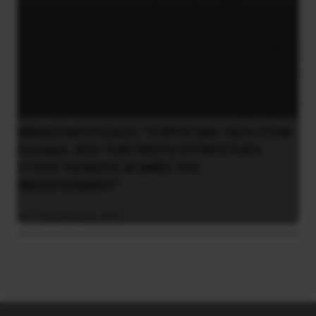
ΒΙΒΛΙΟΠΑΡΟΥΣΙΑΣΗ: “Η ΕΡΓΑΤΙΚΗ ΤΑΞΗ ΣΤΗΝ
ΕΛΛΑΔΑ. ΑΠΟ ΤΗΝ ΠΡΩΤΗ ΣΥΓΚΡΟΤΗΣΗ
ΣΤΟΥΣ ΤΑΞΙΚΟΥΣ ΑΓΩΝΕΣ ΤΟΥ
ΜΕΣΟΠΟΛΕΜΟΥ”
7 Φεβρουαρίου 2016