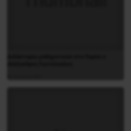
Διδάκτορας μαθηματικών στο Παρίσι ο
Αλέξανδρος Γιωτόπουλος
16 Ιουλίου 2021