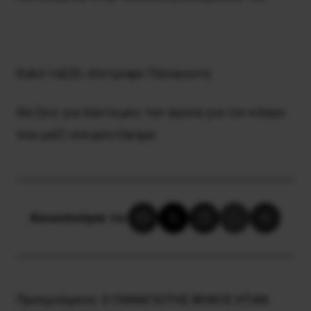
Καλό ταξίδι σύντροφε Παναγιώτη
Θα ζεις για παντα μες τον αγώνα για τον κόσμο
που μαζί ονειρευτήκαμε
Κοινοποίησε το:
Προηγούμενο:
Ο ΠΑΝΑΓΙΩΤΗΣ ΒΗΧΟΣ ΗΤΑΝ