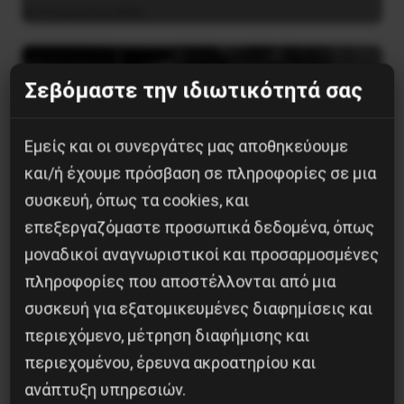
5 Αυγούστου 2026
Σεβόμαστε την ιδιωτικότητά σας
Εμείς και οι συνεργάτες μας αποθηκεύουμε
και/ή έχουμε πρόσβαση σε πληροφορίες σε μια
συσκευή, όπως τα cookies, και
επεξεργαζόμαστε προσωπικά δεδομένα, όπως
μοναδικοί αναγνωριστικοί και προσαρμοσμένες
πληροφορίες που αποστέλλονται από μια
Η Μπουρκίνα Φάσο του Τραορέ αντι-
συσκευή για εξατομικευμένες διαφημίσεις και
ιμπεριαλιστική σχισμή της ιστορίας
περιεχόμενο, μέτρηση διαφήμισης και
περιεχομένου, έρευνα ακροατηρίου και
26 Μαΐου 2025
ανάπτυξη υπηρεσιών.