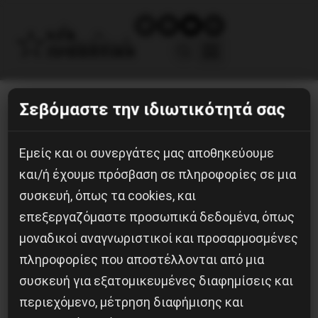
Turkish_Strait_disambig.svg (1)
Σεβόμαστε την ιδιωτικότητά σας
30 Μαΐου, 2022
Εμείς και οι συνεργάτες μας αποθηκεύουμε
και/ή έχουμε πρόσβαση σε πληροφορίες σε μια
συσκευή, όπως τα cookies, και
επεξεργαζόμαστε προσωπικά δεδομένα, όπως
μοναδικοί αναγνωριστικοί και προσαρμοσμένες
πληροφορίες που αποστέλλονται από μια
συσκευή για εξατομικευμένες διαφημίσεις και
περιεχόμενο, μέτρηση διαφήμισης και