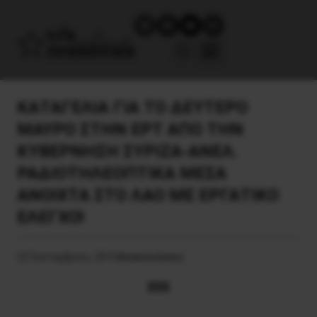
ΚΑΤΑΓΕΛΙΑ ΓΙΑ ΤΟ ΔΕΥΤΕΡΟ
ΜΑΥΡΟ ΣΤΗΝ ΕΡΤ ΑΠΟ ΤΗΝ
ΚΥΒΕΡΝΗΣΗ ΣΥΡΙΖΑ-ΑΝΕΛ.
ΡΑΔΙΟΤΗΛΕΟΠΤΙΚΑ ΜΕΣΑ
ΑΝΟΙΧΤΑ ΣΤΟ ΛΑΟ ΜΕ ΕΡΓΑΤΙΚΟ
ΕΛΕΓΧΟ!
23 Σεπτεμβρίου, 2015
Ανακοινώσεις
EEK