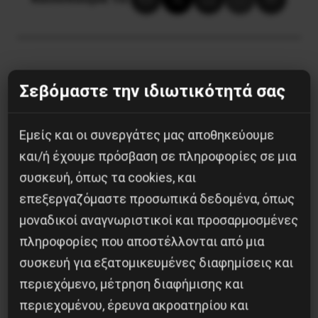
Προηγούμενο:
ΠΥΡΡΕΙΟΣ Η ΝΙΚΗ ΤΟΥ ΣΥΡΙΖΑ
Σεβόμαστε την ιδιωτικότητά σας
ΣΤΙΣ ΠΡΟΩΡΕΣ ΕΚΛΟΓΕΣ ΤΗΣ 20ΗΣ
ΣΕΠΤΕΜΒΡΙΟΥ
Εμείς και οι συνεργάτες μας αποθηκεύουμε
Επόμενο:
53η ΔΙΕΘΝΗΣ ΑΝΤΙΠΟΛΕΜΙΚΗ
και/ή έχουμε πρόσβαση σε πληροφορίες σε μια
ΣΥΝΕΛΕΥΣΗ ΣΤΗΝ ΙΑΠΩΝΙΑ
συσκευή, όπως τα cookies, και
επεξεργαζόμαστε προσωπικά δεδομένα, όπως
Δημοφιλή Άρθρα
μοναδικοί αναγνωριστικοί και προσαρμοσμένες
πληροφορίες που αποστέλλονται από μια
συσκευή για εξατομικευμένες διαφημίσεις και
περιεχόμενο, μέτρηση διαφήμισης και
περιεχομένου, έρευνα ακροατηρίου και