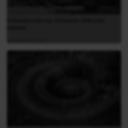
Η Eπανάσταση της 19 Ιουλίου 1936 στην
Iσπανία
5 Αυγούστου 2026