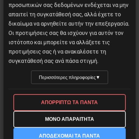
προσωπικών σας δεδομένων ενδέχεται να μην
απαιτεί τη συγκατάθεσή σας, αλλά έχετε το
δικαίωμα να αρνηθείτε αυτήν την επεξεργασία.
Η Μπουρκίνα Φάσο του Τραορέ αντι-
ιμπεριαλιστική σχισμή της ιστορίας
Οι προτιμήσεις σας θα ισχύουν για αυτόν τον
ιστότοπο και μπορείτε να αλλάξετε τις
26 Μαΐου 2025
προτιμήσεις σας ή να ανακαλέσετε τη
συγκατάθεσή σας ανά πάσα στιγμή.
Περισσότερες πληροφορίες
▼
ΑΠΟΡΡΙΠΤΩ ΤΑ ΠΑΝΤΑ
ΜΟΝΟ ΑΠΑΡΑΙΤΗΤΑ
ΑΠΟΔΕΧΟΜΑΙ ΤΑ ΠΑΝΤΑ