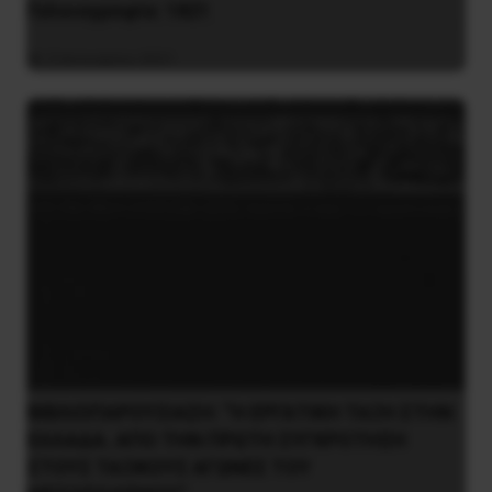
Γελοιογραφία: 1821
2 Ιανουαρίου 2021
ΒΙΒΛΙΟΠΑΡΟΥΣΙΑΣΗ: “Η ΕΡΓΑΤΙΚΗ ΤΑΞΗ ΣΤΗΝ
ΕΛΛΑΔΑ. ΑΠΟ ΤΗΝ ΠΡΩΤΗ ΣΥΓΚΡΟΤΗΣΗ
ΣΤΟΥΣ ΤΑΞΙΚΟΥΣ ΑΓΩΝΕΣ ΤΟΥ