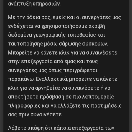
ανάπτυξη υπηρεσιών.
Με την άδειά σας, εμείς και οι συνεργάτες μας
ενδέχεται να χρησιμοποιήσουμε ακριβή
δεδομένα γεωγραφικής τοποθεσίας και
ταυτοποίησης μέσω σάρωσης συσκευών.
Besa, το νέο πολιτικό μανιφέστο του Ράμα
Μπορείτε να κάνετε κλικ για να συναινέσετε
5 Αυγούστου 2026
στην επεξεργασία από εμάς και τους
συνεργάτες μας όπως περιγράφεται
παραπάνω. Εναλλακτικά, μπορείτε να κάνετε
κλικ για να αρνηθείτε να συναινέσετε ή να
αποκτήσετε πρόσβαση σε πιο λεπτομερείς
πληροφορίες και να αλλάξετε τις προτιμήσεις
σας πριν συναινέσετε.
Λάβετε υπόψη ότι κάποια επεξεργασία των