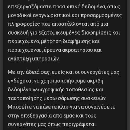
επεξεργαζόμαστε προσωπικά δεδομένα, όπως
μοναδικοί αναγνωριστικοί και προσαρμοσμένες
πληροφορίες που αποστέλλονται από μια
συσκευή για εξατομικευμένες διαφημίσεις και
περιεχόμενο, μέτρηση διαφήμισης και
περιεχομένου, έρευνα ακροατηρίου και
ανάπτυξη υπηρεσιών.
Με την άδειά σας, εμείς και οι συνεργάτες μας
Η Eπανάσταση της 19 Ιουλίου 1936 στην
Iσπανία
ενδέχεται να χρησιμοποιήσουμε ακριβή
δεδομένα γεωγραφικής τοποθεσίας και
5 Αυγούστου 2026
ταυτοποίησης μέσω σάρωσης συσκευών.
Μπορείτε να κάνετε κλικ για να συναινέσετε
στην επεξεργασία από εμάς και τους
συνεργάτες μας όπως περιγράφεται