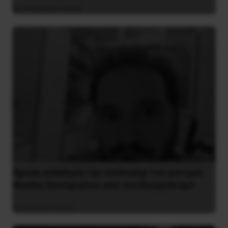
3 Αυγούστου 2026
Άμεση ανάκληση της απόλυσης του γιατρού
Νικόλα Σκούφογλου από τον Ευαγγελισμό
29 Ιουνίου 2022