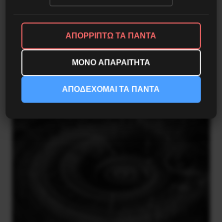
ΑΠΟΡΡΙΠΤΩ ΤΑ ΠΑΝΤΑ
Η Μπουρκίνα Φάσο του Τραορέ αντι-
ΜΟΝΟ ΑΠΑΡΑΙΤΗΤΑ
ιμπεριαλιστική σχισμή της ιστορίας
26 Μαΐου 2025
ΑΠΟΔΕΧΟΜΑΙ ΤΑ ΠΑΝΤΑ