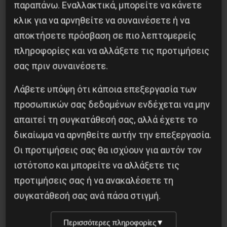
παραπάνω. Εναλλακτικά, μπορείτε να κάνετε
κλικ για να αρνηθείτε να συναινέσετε ή να
αποκτήσετε πρόσβαση σε πιο λεπτομερείς
πληροφορίες και να αλλάξετε τις προτιμήσεις
σας πριν συναινέσετε.
Λάβετε υπόψη ότι κάποια επεξεργασία των
Besa, το νέο πολιτικό μανιφέστο του Ράμα
προσωπικών σας δεδομένων ενδέχεται να μην
απαιτεί τη συγκατάθεσή σας, αλλά έχετε το
5 Αυγούστου 2026
δικαίωμα να αρνηθείτε αυτήν την επεξεργασία.
Οι προτιμήσεις σας θα ισχύουν για αυτόν τον
ιστότοπο και μπορείτε να αλλάξετε τις
προτιμήσεις σας ή να ανακαλέσετε τη
συγκατάθεσή σας ανά πάσα στιγμή.
Περισσότερες πληροφορίες
▼