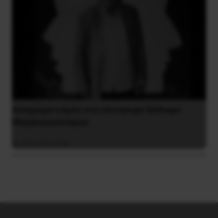
Αποχαιρετισμός στο σύντροφο Θόδωρο
Μεγαλοοικονόμου
26 Ιουλίου 2026