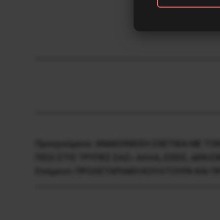
Προηγούμενο:
ΑΝΑΚΟΙΝΩΣΗ ΣΧΕΤΙΚΑ ΜΕ ΤΟΝ
ΠΙΣΩ ΣΤΙΣ ΤΡΥΠΕΣ ΣΑΣ» ΑΛΛΑ, ΕΣΕΙΣ, ΔΕΝ 
Επόμενο:
ΠPOΛETAPIAKH KOYΛTOYPA KAI Π