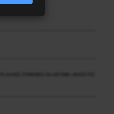
ΠΟ ΑΛΛΕΣ ΣΥΝΘΗΚΕΣ ΘΑ ΛΕΓΑΜΕ «ΦΑΣΙΣΤΕΣ