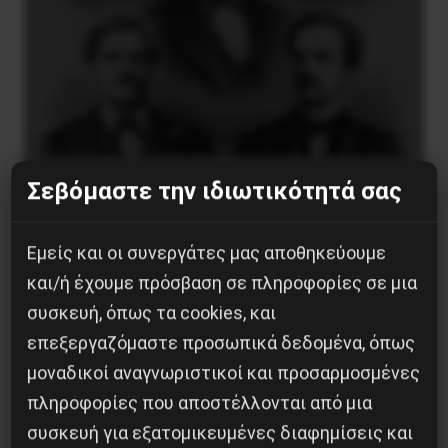
Βίλχελμ Λίμπκνεχτ: από τα οδοφράγματα
Σεβόμαστε την ιδιωτικότητά σας
στην οικοδόμηση του εργατικού κόμματος
9 Αυγούστου 2026
Εμείς και οι συνεργάτες μας αποθηκεύουμε
και/ή έχουμε πρόσβαση σε πληροφορίες σε μια
συσκευή, όπως τα cookies, και
επεξεργαζόμαστε προσωπικά δεδομένα, όπως
μοναδικοί αναγνωριστικοί και προσαρμοσμένες
πληροφορίες που αποστέλλονται από μια
συσκευή για εξατομικευμένες διαφημίσεις και