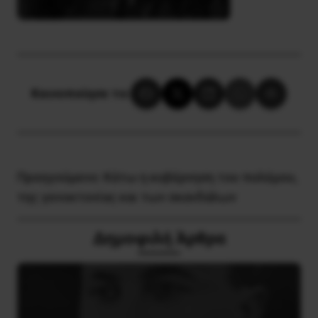
Κοινοποίησε το:
Προηγούμενο:
Κάτω η κυβέρνηση του πολέμου,
της γενοκτονίας και των σκανδάλων
Δημοφιλή Άρθρα