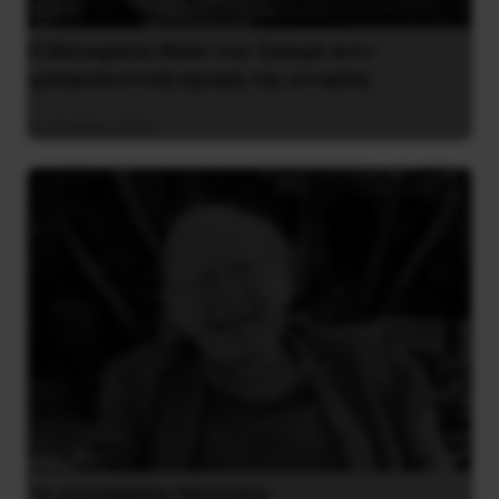
Η Μπουρκίνα Φάσο του Τραορέ αντι-
ιμπεριαλιστική σχισμή της ιστορίας
26 Μαΐου 2025
ΤΑ ΘΟΛΩΜΕΝΑ ΠΡΟΣΩΠΑ