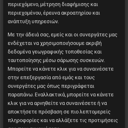
περιεχόμενο, μέτρηση διαφήμισης και
περιεχομένου, έρευνα ακροατηρίου και
ανάπτυξη υπηρεσιών.
Με την άδειά σας, εμείς και οι συνεργάτες μας
Ο Ένγκελς μετά τον Μαρξ: μια επαναστατική
ενδέχεται να χρησιμοποιήσουμε ακριβή
συνεργασία που δεν τελείωσε με τον θάνατο
δεδομένα γεωγραφικής τοποθεσίας και
9 Αυγούστου 2026
ταυτοποίησης μέσω σάρωσης συσκευών.
Μπορείτε να κάνετε κλικ για να συναινέσετε
στην επεξεργασία από εμάς και τους
συνεργάτες μας όπως περιγράφεται
παραπάνω. Εναλλακτικά, μπορείτε να κάνετε
κλικ για να αρνηθείτε να συναινέσετε ή να
αποκτήσετε πρόσβαση σε πιο λεπτομερείς
πληροφορίες και να αλλάξετε τις προτιμήσεις