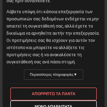
σας πριν συναινέσετε.
Λάβετε υπόψη ότι κάποια επεξεργασία των
προσωπικών σας δεδομένων ενδέχεται να μην
Η Eπανάσταση της 19 Ιουλίου 1936 στην
Iσπανία
απαιτεί τη συγκατάθεσή σας, αλλά έχετε το
δικαίωμα να αρνηθείτε αυτήν την επεξεργασία.
5 Αυγούστου 2026
Οι προτιμήσεις σας θα ισχύουν για αυτόν τον
ιστότοπο και μπορείτε να αλλάξετε τις
προτιμήσεις σας ή να ανακαλέσετε τη
συγκατάθεσή σας ανά πάσα στιγμή.
Περισσότερες πληροφορίες
▼
ΑΠΟΡΡΙΠΤΩ ΤΑ ΠΑΝΤΑ
ΜΟΝΟ ΑΠΑΡΑΙΤΗΤΑ