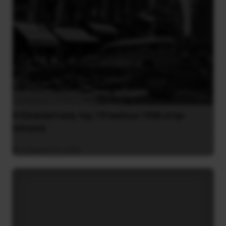
Η Eπανάσταση της 19 Ιουλίου 1936 στην
Iσπανία
5 Αυγούστου 2026