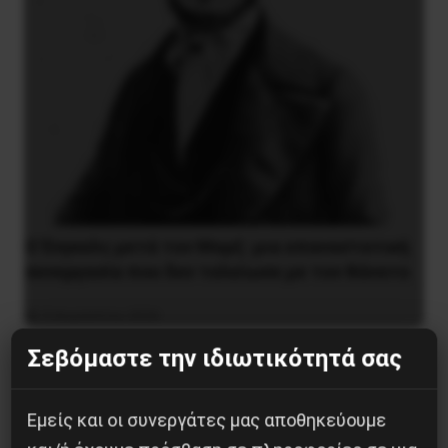
Ο Ένγκελς μετά τον Μαρξ: μια επαναστατική
συνεργασία που δεν τελείωσε με τον θάνατο
9 Αυγούστου 2026
Σεβόμαστε την ιδιωτικότητά σας
Εμείς και οι συνεργάτες μας αποθηκεύουμε