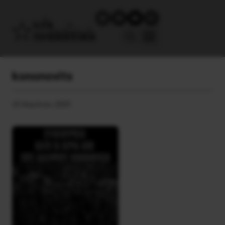
kononovits
23 Απριλίου, 2025