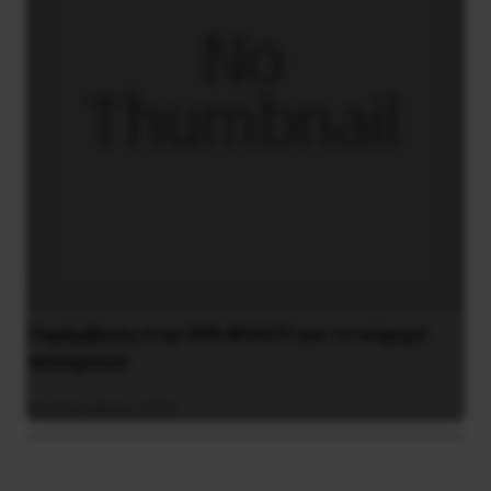
Παρέμβαση στην ΕΡΑ ΒΟΛΟΥ για το κόψιμο
εκπομπών
5 Οκτωβρίου 2018