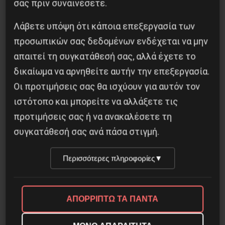
Στρατού
σας πριν συναινέσετε.
8 Αυγούστου 2026
Λάβετε υπόψη ότι κάποια επεξεργασία των
προσωπικών σας δεδομένων ενδέχεται να μην
απαιτεί τη συγκατάθεσή σας, αλλά έχετε το
δικαίωμα να αρνηθείτε αυτήν την επεξεργασία.
Οι προτιμήσεις σας θα ισχύουν για αυτόν τον
ιστότοπο και μπορείτε να αλλάξετε τις
προτιμήσεις σας ή να ανακαλέσετε τη
συγκατάθεσή σας ανά πάσα στιγμή.
Περισσότερες πληροφορίες
▼
Η Eπανάσταση της 19 Ιουλίου 1936 στην
Iσπανία
ΑΠΟΡΡΙΠΤΩ ΤΑ ΠΑΝΤΑ
5 Αυγούστου 2026