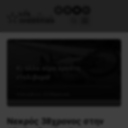
Κι άλλο αίμα εργάτη
ντελιβερά!
4 Δεκεμβρίου, 2020
Εργατικά
Νεκρός 38χρονος στην