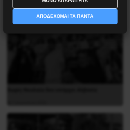
ΜΟΝΟ ΑΠΑΡΑΙΤΗΤΑ
ΑΠΟΔΕΧΟΜΑΙ ΤΑ ΠΑΝΤΑ
Χωρίς Νεολαία δεν υπάρχει Αλβανία
7 Αυγούστου 2026