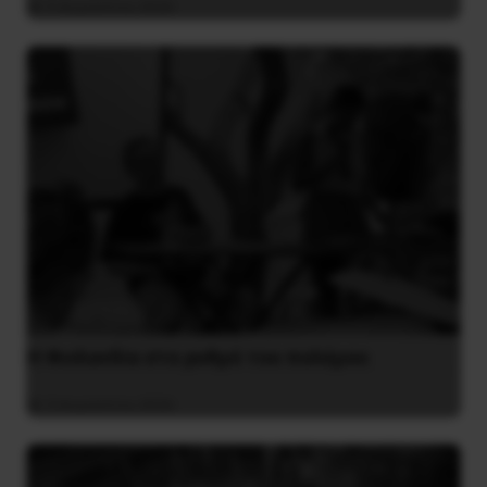
5 Αυγούστου 2026
Η Φινλανδία στο ρυθμό του πολέμου
3 Αυγούστου 2026