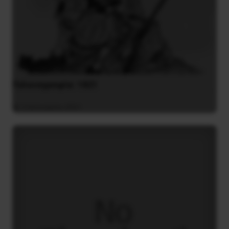
Γελοιογραφία: 1821
2 Ιανουαρίου 2021