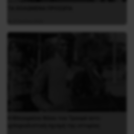
ΤΑ ΘΟΛΩΜΕΝΑ ΠΡΟΣΩΠΑ
27 Ιουλίου 2026
Η Μπουρκίνα Φάσο του Τραορέ αντι-
ιμπεριαλιστική σχισμή της ιστορίας