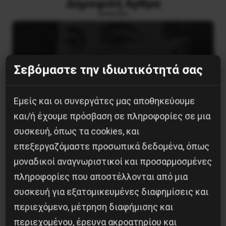
Δημοφιλή Άρθρα
Σεβόμαστε την ιδιωτικότητά σας
Εμείς και οι συνεργάτες μας αποθηκεύουμε
και/ή έχουμε πρόσβαση σε πληροφορίες σε μια
συσκευή, όπως τα cookies, και
επεξεργαζόμαστε προσωπικά δεδομένα, όπως
μοναδικοί αναγνωριστικοί και προσαρμοσμένες
Βλαντίμιρ Τριανταφίλοφ: ο Ελληνοπόντιος
πληροφορίες που αποστέλλονται από μια
στρατιωτικός εγκέφαλος του Κόκκινου
Στρατού
συσκευή για εξατομικευμένες διαφημίσεις και
περιεχόμενο, μέτρηση διαφήμισης και
8 Αυγούστου 2026
περιεχομένου, έρευνα ακροατηρίου και