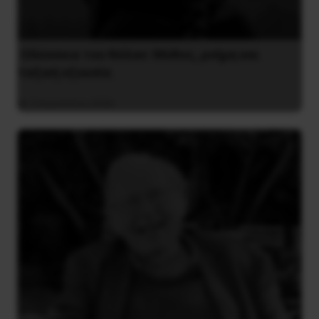
Οδύσσεια του Νόλαν: Μύθος, μνήμη και
ταξική εξουσία
3 Αυγούστου 2026