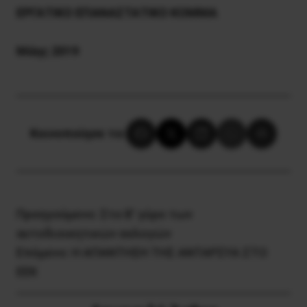
ΕΡΓΑΤΙΚΟ ΕΠΑΝΑΣΤΑΤΙΚΟ ΚΟΜΜΑ
Mάης 2019
Κοινοποίησε το:
Προηγούμενο:
Στο Β’ γύρο των
αυτοδιοικητικών εκλογών
Επόμενο:
H AΠΑΝΤΗΣΗ ΤΗΣ ΑΝΤΑΡΣΥΑ ΣΤΟ
ΕΕΚ