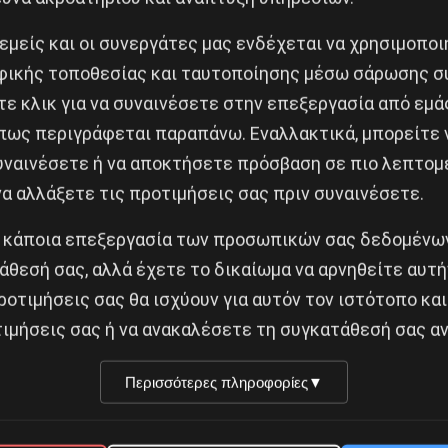
 εμείς και οι συνεργάτες μας ενδέχεται να χρησιμοπο
να κουκουλώσουν τα εγκλήματά τους ωραιοποιώντας τ
ικής τοποθεσίας και ταυτοποίησης μέσω σάρωσης σ
η δικαιοσύνη, όχι την ατιμωρησία. Όπως άλλωστε είπε
ε κλικ για να συναινέσετε στην επεξεργασία από εμά
πως περιγράφεται παραπάνω. Εναλλακτικά, μπορείτε ν
συναινέσετε ή να αποκτήσετε πρόσβαση σε πιο λεπτομ
α αλλάξετε τις προτιμήσεις σας πριν συναινέσετε.
 κάποια επεξεργασία των προσωπικών σας δεδομένων
άθεσή σας, αλλά έχετε το δικαίωμα να αρνηθείτε αυτή
ροτιμήσεις σας θα ισχύουν για αυτόν τον ιστότοπο και
Κοινοποίησε το:
ιμήσεις σας ή να ανακαλέσετε τη συγκατάθεσή σας αν
Περισσότερες πληροφορίες
▼
ην ειρήνη