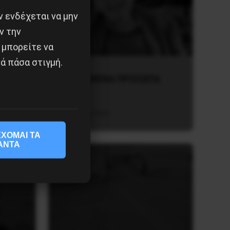
 ενδέχεται να μην
ν την
 μπορείτε να
ά πάσα στιγμή.
χει
ΤΑ ΘΟΛΩΜΕΝΑ ΠΡΟΣΩΠΑ
27 Ιουλίου 2026
ΧΟΜΑΙ ΤΑ
ΑΝΤΑ