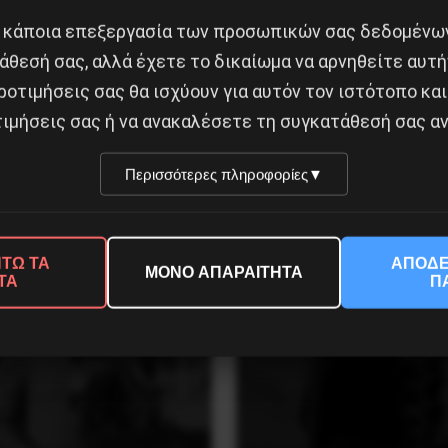
 κάποια επεξεργασία των προσωπικών σας δεδομένων
άθεσή σας, αλλά έχετε το δικαίωμα να αρνηθείτε αυτή
ροτιμήσεις σας θα ισχύουν για αυτόν τον ιστότοπο και
ιμήσεις σας ή να ανακαλέσετε τη συγκατάθεσή σας αν
σταση της 19 Ιουλίου
Χωρίς Νεολαία δεν υπάρ
ην Iσπανία
Αλβανία
Περισσότερες πληροφορίες
▼
ύστου 2026
7 Αυγούστου 2026
ΤΩ ΤΑ
ΑΠΟΔΕ
ΜΟΝΟ ΑΠΑΡΑΙΤΗΤΑ
ΤΑ
Π