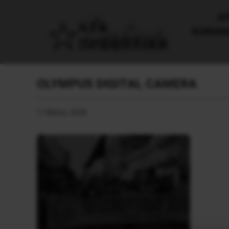
AΡ
ΚΟΙΝΩΝ
OLYMPUS DIGITAL CAMERA
11 Μαΐου, 2026