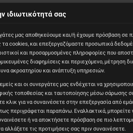
ν ιδιωτικότητά σας
εργάτες μας αποθηκεύουμε και/ή έχουμε πρόσβαση σε 
Κοινοποίησε το:
ς τα cookies, και επεξεργαζόμαστε προσωπικά δεδομέ
ριστικοί και προσαρμοσμένες πληροφορίες που αποστ
μικευμένες διαφημίσεις και περιεχόμενο, μέτρηση δι
ευνα ακροατηρίου και ανάπτυξη υπηρεσιών.
α/Καλλιθέα
 εμείς και οι συνεργάτες μας ενδέχεται να χρησιμοπο
ικής τοποθεσίας και ταυτοποίησης μέσω σάρωσης σ
Δημοφιλή Άρθρα
ε κλικ για να συναινέσετε στην επεξεργασία από εμά
πως περιγράφεται παραπάνω. Εναλλακτικά, μπορείτε ν
συναινέσετε ή να αποκτήσετε πρόσβαση σε πιο λεπτομ
α αλλάξετε τις προτιμήσεις σας πριν συναινέσετε.