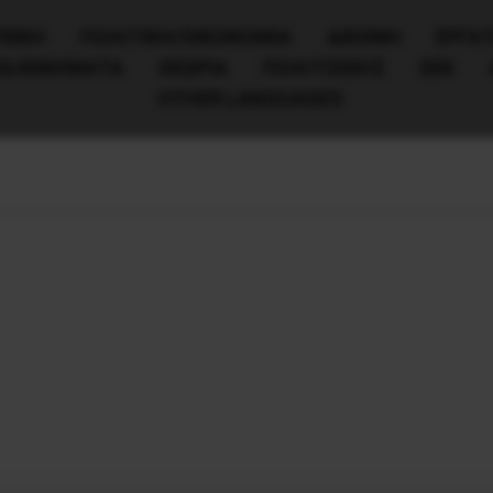
ΧΙΚΗ
ΠΟΛΙΤΙΚΉ/ΟΙΚΟΝΟΜΊΑ
ΔΙΕΘΝΗ
ΕΡΓΑΤ
ΙΑ/ΚΙΝΗΜΑΤΑ
ΘΕΩΡΙΑ
ΠΟΛΙΤΙΣΜΟΣ
ΕΕΚ
OTHER LANGUAGES