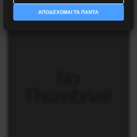
Η Φινλανδία στο ρυθμό του πολέμου
ΑΠΟΔΕΧΟΜΑΙ ΤΑ ΠΑΝΤΑ
3 Αυγούστου 2026