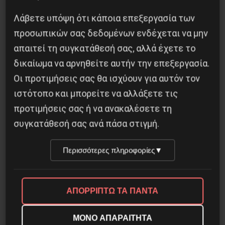
Λάβετε υπόψη ότι κάποια επεξεργασία των
προσωπικών σας δεδομένων ενδέχεται να μην
Besa, το νέο πολιτικό μανιφέστο του Ράμα
απαιτεί τη συγκατάθεσή σας, αλλά έχετε το
δικαίωμα να αρνηθείτε αυτήν την επεξεργασία.
5 Αυγούστου 2026
Οι προτιμήσεις σας θα ισχύουν για αυτόν τον
ιστότοπο και μπορείτε να αλλάξετε τις
προτιμήσεις σας ή να ανακαλέσετε τη
συγκατάθεσή σας ανά πάσα στιγμή.
Περισσότερες πληροφορίες
▼
ΑΠΟΡΡΙΠΤΩ ΤΑ ΠΑΝΤΑ
ΜΟΝΟ ΑΠΑΡΑΙΤΗΤΑ