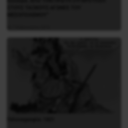
ΕΛΛΑΔΑ. ΑΠΟ ΤΗΝ ΠΡΩΤΗ ΣΥΓΚΡΟΤΗΣΗ
ΣΤΟΥΣ ΤΑΞΙΚΟΥΣ ΑΓΩΝΕΣ ΤΟΥ
ΜΕΣΟΠΟΛΕΜΟΥ”
7 Φεβρουαρίου 2016
Γελοιογραφία: 1821