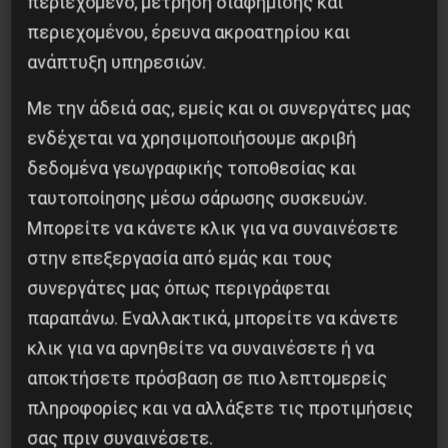
περιεχόμενο, μέτρηση διαφήμισης και
περιεχομένου, έρευνα ακροατηρίου και
ανάπτυξη υπηρεσιών.
Με την άδειά σας, εμείς και οι συνεργάτες μας
ενδέχεται να χρησιμοποιήσουμε ακριβή
δεδομένα γεωγραφικής τοποθεσίας και
Το ΑΙ βαθαίνει την Κρίση
ταυτοποίησης μέσω σάρωσης συσκευών.
4 Αυγούστου 2026
Μπορείτε να κάνετε κλικ για να συναινέσετε
στην επεξεργασία από εμάς και τους
συνεργάτες μας όπως περιγράφεται
παραπάνω. Εναλλακτικά, μπορείτε να κάνετε
κλικ για να αρνηθείτε να συναινέσετε ή να
αποκτήσετε πρόσβαση σε πιο λεπτομερείς
πληροφορίες και να αλλάξετε τις προτιμήσεις
σας πριν συναινέσετε.