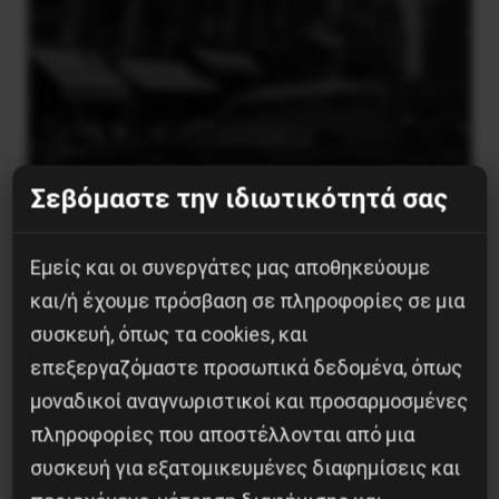
Σεβόμαστε την ιδιωτικότητά σας
Η Eπανάσταση της 19 Ιουλίου 1936 στην
Εμείς και οι συνεργάτες μας αποθηκεύουμε
Iσπανία
και/ή έχουμε πρόσβαση σε πληροφορίες σε μια
5 Αυγούστου 2026
συσκευή, όπως τα cookies, και
επεξεργαζόμαστε προσωπικά δεδομένα, όπως
μοναδικοί αναγνωριστικοί και προσαρμοσμένες
πληροφορίες που αποστέλλονται από μια
συσκευή για εξατομικευμένες διαφημίσεις και