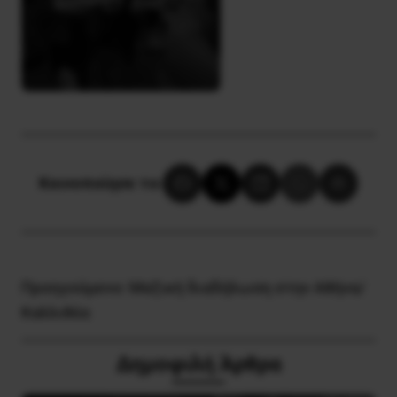
Κοινοποίησε το:
Προηγούμενο:
Μαζική διαδήλωση στην Αθήνα/
Καλλιθέα
Δημοφιλή Άρθρα