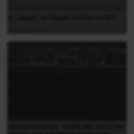
Το “μήνυμα” της Εαρινής Συνόδου του ΔΝΤ
14 Απριλίου 2019
ΒΙΒΛΙΟΠΑΡΟΥΣΙΑΣΗ: “Η ΕΡΓΑΤΙΚΗ ΤΑΞΗ ΣΤΗΝ