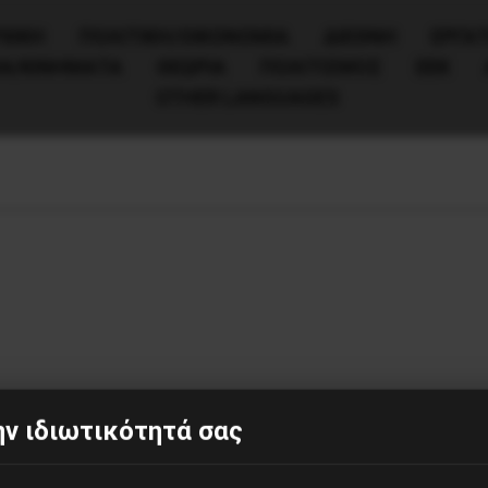
ΧΙΚΗ
ΠΟΛΙΤΙΚΉ/ΟΙΚΟΝΟΜΊΑ
ΔΙΕΘΝΗ
ΕΡΓΑΤ
ΙΑ/ΚΙΝΗΜΑΤΑ
ΘΕΩΡΙΑ
ΠΟΛΙΤΙΣΜΟΣ
ΕΕΚ
OTHER LANGUAGES
ν ιδιωτικότητά σας