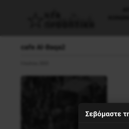
AΡ
ΚΟΙΝΩΝ
cafe Al-Baqa2
5 Ιουλίου, 2025
Σεβόμαστε τη