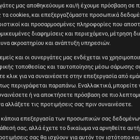
εργάτες μας αποθηκεύουμε και/ή έχουμε πρόσβαση σε 
ς τα cookies, και επεξεργαζόμαστε προσωπικά δεδομέ
ριστικοί και προσαρμοσμένες πληροφορίες που αποστ
μικευμένες διαφημίσεις και περιεχόμενο, μέτρηση δι
ευνα ακροατηρίου και ανάπτυξη υπηρεσιών.
Κοινοποίησε το:
 εμείς και οι συνεργάτες μας ενδέχεται να χρησιμοπο
ικής τοποθεσίας και ταυτοποίησης μέσω σάρωσης σ
ε κλικ για να συναινέσετε στην επεξεργασία από εμά
πως περιγράφεται παραπάνω. Εναλλακτικά, μπορείτε ν
qa
συναινέσετε ή να αποκτήσετε πρόσβαση σε πιο λεπτομ
Δημοφιλή Άρθρα
α αλλάξετε τις προτιμήσεις σας πριν συναινέσετε.
 κάποια επεξεργασία των προσωπικών σας δεδομένων
άθεσή σας, αλλά έχετε το δικαίωμα να αρνηθείτε αυτή
ροτιμήσεις σας θα ισχύουν για αυτόν τον ιστότοπο και