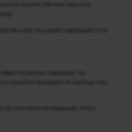
ργώντας ένα κενό 500 εκατ. ευρώ στο
l.gr]
ουργία πάνω από τους μισούς παραγωγούς στον
το θέμα του κόστους παραγωγής της
 οι ευρωπαίοι βιομήχανοι σε σχέση με τους
α την καπιταλιστική παραγωγή), τότε η