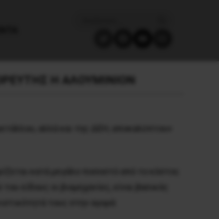
ΈΝΤΑ
ΟΡΕΥΤΗΣ Η ΑΛΟΥΜΙΝΙΟΝ
μετάλλου, αλλά και της ΔΕΗ, αποκαλύπτουν
ρίζεται κατά μεγάλο ποσοστό από το κόστος
ου είδους οι βιομηχανίες, είναι βασικός
ιστικότητά τους στην αγορά: