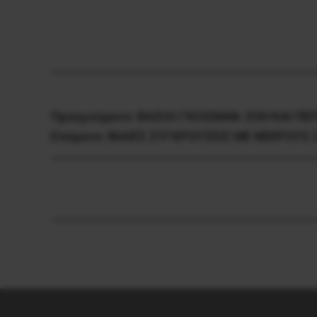
Προηγούμενο:
ΒΑΣΙΛΙ ΓΚΟΣΜΑΝ: ΖΩΗ ΚΑΙ Π
Επόμενο:
ΒΙΑΙΕΣ ΣΥΓΚΡΟΥΣΕΙΣ ΜΕ ΝΕΚΡΟΥΣ