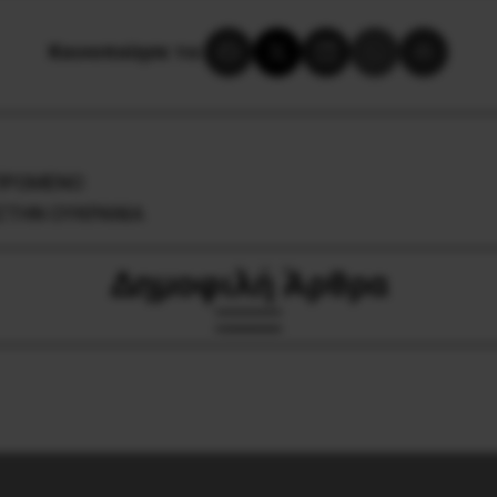
Κοινοποίησε το:
ΕΠΡΩΜΕΝΟ
 ΣΤΗΝ ΟΥΚΡΑΝΙΑ
Δημοφιλή Άρθρα