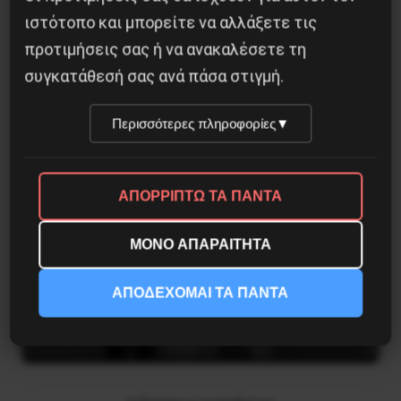
ιστότοπο και μπορείτε να αλλάξετε τις
προτιμήσεις σας ή να ανακαλέσετε τη
συγκατάθεσή σας ανά πάσα στιγμή.
Περισσότερες πληροφορίες
▼
ΑΠΟΡΡΙΠΤΩ ΤΑ ΠΑΝΤΑ
ΜΟΝΟ ΑΠΑΡΑΙΤΗΤΑ
ΑΠΟΔΕΧΟΜΑΙ ΤΑ ΠΑΝΤΑ