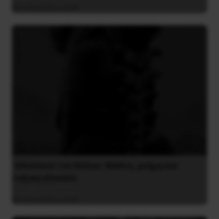
5 Αυγούστου 2026
Οδύσσεια του Νόλαν: Μύθος, μνήμη και
ταξική εξουσία
3 Αυγούστου 2026