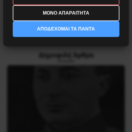
ΜΟΝΟ ΑΠΑΡΑΙΤΗΤΑ
ΑΠΟΔΕΧΟΜΑΙ ΤΑ ΠΑΝΤΑ
Προηγούμενο:
MHN TOΛMHΣETE!
Επόμενο:
ΤΟ ΤΕΡΑΣ ΜΕΣΑ ΤΟΥΣ
Δημοφιλή Άρθρα