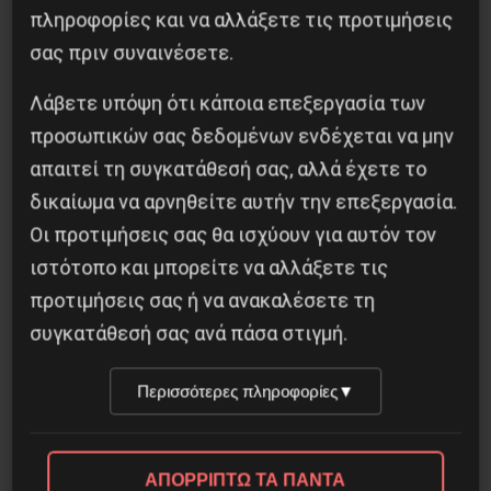
πληροφορίες και να αλλάξετε τις προτιμήσεις
βορρά. Κατά την ταπεινή μας άποψη είναι ένας
σας πριν συναινέσετε.
από τους σπουδαιότερους ποιητές των
Βαλκανίων.
Λάβετε υπόψη ότι κάποια επεξεργασία των
προσωπικών σας δεδομένων ενδέχεται να μην
M.S.
απαιτεί τη συγκατάθεσή σας, αλλά έχετε το
δικαίωμα να αρνηθείτε αυτήν την επεξεργασία.
Οι προτιμήσεις σας θα ισχύουν για αυτόν τον
ιστότοπο και μπορείτε να αλλάξετε τις
προτιμήσεις σας ή να ανακαλέσετε τη
συγκατάθεσή σας ανά πάσα στιγμή.
Περισσότερες πληροφορίες
▼
Κοινοποίησε το:
ΑΠΟΡΡΙΠΤΩ ΤΑ ΠΑΝΤΑ