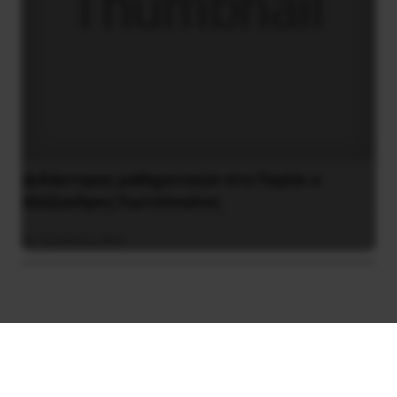
Διδάκτορας μαθηματικών στο Παρίσι ο
Αλέξανδρος Γιωτόπουλος
16 Ιουλίου 2021