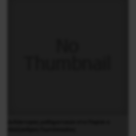
Διδάκτορας μαθηματικών στο Παρίσι ο
Αλέξανδρος Γιωτόπουλος