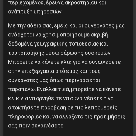
περιεχομένου, έρευνα ακροατηρίου και
ανάπτυξη υπηρεσιών.
Με την άδειά σας, εμείς και οι συνεργάτες μας
Η Eπανάσταση της 19 Ιουλίου 1936 στην
ενδέχεται να χρησιμοποιήσουμε ακριβή
Iσπανία
δεδομένα γεωγραφικής τοποθεσίας και
5 Αυγούστου 2026
ταυτοποίησης μέσω σάρωσης συσκευών.
Μπορείτε να κάνετε κλικ για να συναινέσετε
στην επεξεργασία από εμάς και τους
συνεργάτες μας όπως περιγράφεται
παραπάνω. Εναλλακτικά, μπορείτε να κάνετε
κλικ για να αρνηθείτε να συναινέσετε ή να
αποκτήσετε πρόσβαση σε πιο λεπτομερείς
πληροφορίες και να αλλάξετε τις προτιμήσεις
σας πριν συναινέσετε.