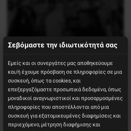
Σεβόμαστε την ιδιωτικότητά σας
Χωρίς Νεολαία δεν υπάρχει Αλβανία
Εμείς και οι συνεργάτες μας αποθηκεύουμε
7 Αυγούστου 2026
και/ή έχουμε πρόσβαση σε πληροφορίες σε μια
συσκευή, όπως τα cookies, και
επεξεργαζόμαστε προσωπικά δεδομένα, όπως
μοναδικοί αναγνωριστικοί και προσαρμοσμένες
πληροφορίες που αποστέλλονται από μια
συσκευή για εξατομικευμένες διαφημίσεις και
περιεχόμενο, μέτρηση διαφήμισης και