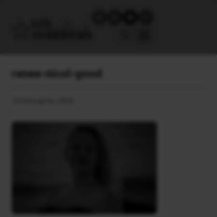
renee-nicol-good
10 Ιανουαρίου, 2026