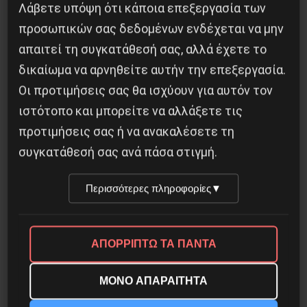
Λάβετε υπόψη ότι κάποια επεξεργασία των
Οδύσσεια του Νόλαν: Μύθος, μνήμη και
προσωπικών σας δεδομένων ενδέχεται να μην
ταξική εξουσία
απαιτεί τη συγκατάθεσή σας, αλλά έχετε το
δικαίωμα να αρνηθείτε αυτήν την επεξεργασία.
3 Αυγούστου 2026
Οι προτιμήσεις σας θα ισχύουν για αυτόν τον
ιστότοπο και μπορείτε να αλλάξετε τις
προτιμήσεις σας ή να ανακαλέσετε τη
συγκατάθεσή σας ανά πάσα στιγμή.
Περισσότερες πληροφορίες
▼
ΑΠΟΡΡΙΠΤΩ ΤΑ ΠΑΝΤΑ
ΜΟΝΟ ΑΠΑΡΑΙΤΗΤΑ
Το ΑΙ βαθαίνει την Κρίση