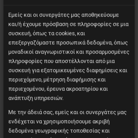
Εμείς και οι συνεργάτες μας αποθηκεύουμε
Η Eπανάσταση της 19 Ιουλίου 1936 στην
και/ή έχουμε πρόσβαση σε πληροφορίες σε μια
Iσπανία
συσκευή, όπως τα cookies, και
5 Αυγούστου 2026
επεξεργαζόμαστε προσωπικά δεδομένα, όπως
μοναδικοί αναγνωριστικοί και προσαρμοσμένες
πληροφορίες που αποστέλλονται από μια
συσκευή για εξατομικευμένες διαφημίσεις και
περιεχόμενο, μέτρηση διαφήμισης και
περιεχομένου, έρευνα ακροατηρίου και
ανάπτυξη υπηρεσιών.
Με την άδειά σας, εμείς και οι συνεργάτες μας
ενδέχεται να χρησιμοποιήσουμε ακριβή
δεδομένα γεωγραφικής τοποθεσίας και