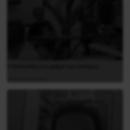
Η Φινλανδία στο ρυθμό του πολέμου
3 Αυγούστου 2026