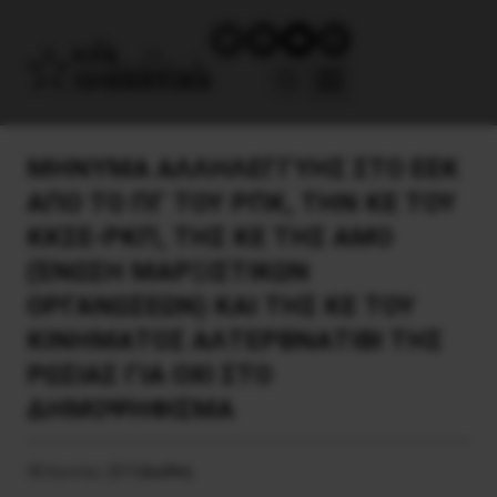
ΜΗΝΥΜΑ ΑΛΛΗΛΕΓΓΥΗΣ ΣΤΟ ΕΕΚ
ΑΠΟ ΤΟ ΠΓ ΤΟΥ ΡΠΚ, ΤΗΝ ΚΕ ΤΟΥ
ΚΚΣΕ-ΡΚΠ, ΤΗΣ ΚΕ ΤΗΣ ΑΜΟ
(ΈΝΩΣΗ ΜΑΡΞΙΣΤΙΚΩΝ
ΟΡΓΑΝΩΣΕΩΝ) ΚΑΙ ΤΗΣ ΚΕ ΤΟΥ
ΚΙΝΗΜΑΤΟΣ ΑΛΤΕΡΒΝΑΤΙΒΙ ΤΗΣ
ΡΩΣΙΑΣ ΓΙΑ ΟΧΙ ΣΤΟ
ΔΗΜΟΨΗΦΙΣΜΑ
30 Ιουνίου, 2015
Διεθνή