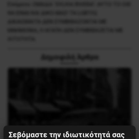
Επόμενο:
ΟΜΑΔΑ ‘SYLVIA RIVERA’: ΑΥΤΟ ΤΟ ΟΧΙ
ΘΑ ΕΙΝΑΙ ΚΑΙ ΔΙΚΟ ΜΑΣ! ΤΑ LGBTIQ
ΔΙΚΑΙΩΜΑΤΑ ΔΕΝ ΣΥΜΒΙΒΑΖΟΝΤΑΙ ΜΕ
ΜΝΗΜΟΝΙΑ, Η ΑΓΑΠΗ ΔΕΝ ΣΥΜΒΙΒΑΖΕΤΑΙ ΜΕ
ΛΙΤΟΤΗΤΑ.
Δημοφιλή Άρθρα
Σεβόμαστε την ιδιωτικότητά σας