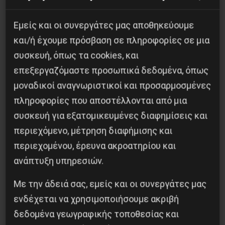
Εμείς και οι συνεργάτες μας αποθηκεύουμε
και/ή έχουμε πρόσβαση σε πληροφορίες σε μια
συσκευή, όπως τα cookies, και
επεξεργαζόμαστε προσωπικά δεδομένα, όπως
μοναδικοί αναγνωριστικοί και προσαρμοσμένες
πληροφορίες που αποστέλλονται από μια
συσκευή για εξατομικευμένες διαφημίσεις και
Η πρώτη ανακοίνωση του ΕΕΚ για το πρώτο
περιεχόμενο, μέτρηση διαφήμισης και
δικαστήριο:
περιεχομένου, έρευνα ακροατηρίου και
http://eekmag.blogspot.gr/2012/03/blog-
ανάπτυξη υπηρεσιών.
post_30.html
Με την άδειά σας, εμείς και οι συνεργάτες μας
ενδέχεται να χρησιμοποιήσουμε ακριβή
Φωτογραφίες από την διαδήλωση την
δεδομένα γεωγραφικής τοποθεσίας και
προηγούμενη του πρώτου δικαστηρίου: