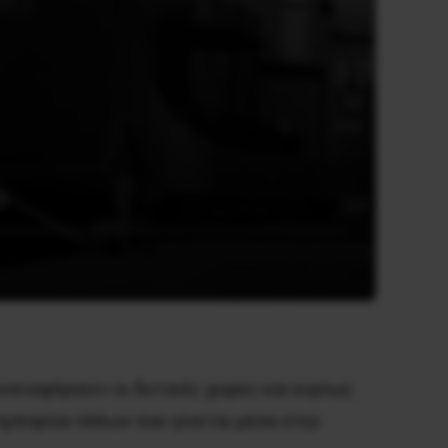
ο
υνεισφέρουν» οι δυτικές χώρες και κυρίως
εμπορίου όπλων που γίνεται μέσα στην