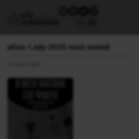
afisa-1July-2025-mesi anatoli
21 Ιουνίου, 2025