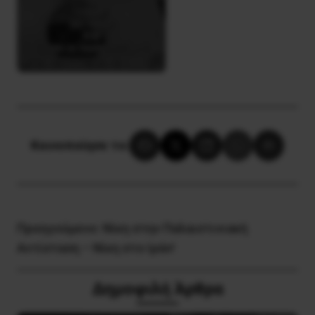
Κοινοποίησε το:
Προηγούμενο:
Νίκη στην Παλαιστινιακή
Αντίσταση – Νίκη στο Ιράν!
Δημοφιλή Άρθρα