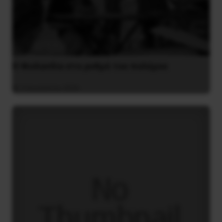
Η Φινλανδία στο ρυθμό του πολέμου
3 Αυγούστου 2026