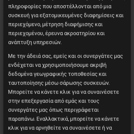
πληροφορίες που αποστέλλονται από μια
συσκευή για εξατομικευμένες διαφημίσεις και
περιεχόμενο, μέτρηση διαφήμισης και
περιεχομένου, έρευνα ακροατηρίου και
ανάπτυξη υπηρεσιών.
Με την άδειά σας, εμείς και οι συνεργάτες μας
ενδέχεται να χρησιμοποιήσουμε ακριβή
δεδομένα γεωγραφικής τοποθεσίας και
ταυτοποίησης μέσω σάρωσης συσκευών.
Η Eπανάσταση της 19 Ιουλίου 1936 στην
Iσπανία
Μπορείτε να κάνετε κλικ για να συναινέσετε
στην επεξεργασία από εμάς και τους
5 Αυγούστου 2026
συνεργάτες μας όπως περιγράφεται
παραπάνω. Εναλλακτικά, μπορείτε να κάνετε
κλικ για να αρνηθείτε να συναινέσετε ή να