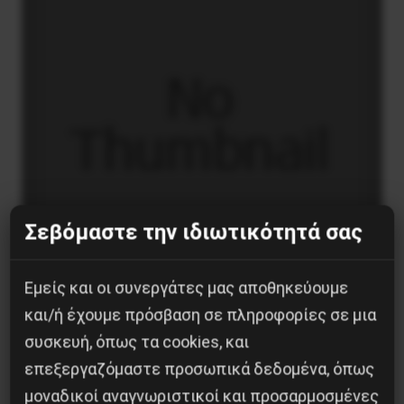
Σεβόμαστε την ιδιωτικότητά σας
Εμείς και οι συνεργάτες μας αποθηκεύουμε
και/ή έχουμε πρόσβαση σε πληροφορίες σε μια
Το “μήνυμα” της Εαρινής Συνόδου του ΔΝΤ
συσκευή, όπως τα cookies, και
14 Απριλίου 2019
επεξεργαζόμαστε προσωπικά δεδομένα, όπως
μοναδικοί αναγνωριστικοί και προσαρμοσμένες