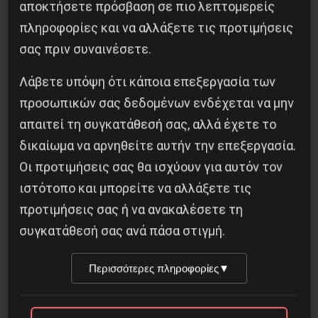
αποκτήσετε πρόσβαση σε πιο λεπτομερείς
πληροφορίες και να αλλάξετε τις προτιμήσεις
σας πριν συναινέσετε.
Λάβετε υπόψη ότι κάποια επεξεργασία των
προσωπικών σας δεδομένων ενδέχεται να μην
απαιτεί τη συγκατάθεσή σας, αλλά έχετε το
δικαίωμα να αρνηθείτε αυτήν την επεξεργασία.
Besa, το νέο πολιτικό μανιφέστο του Ράμα
Οι προτιμήσεις σας θα ισχύουν για αυτόν τον
ιστότοπο και μπορείτε να αλλάξετε τις
5 Αυγούστου 2026
προτιμήσεις σας ή να ανακαλέσετε τη
συγκατάθεσή σας ανά πάσα στιγμή.
Περισσότερες πληροφορίες
▼