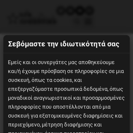
Σεβόμαστε την ιδιωτικότητά σας
ο Άγνωστος της Πλατείας
Σανταρόζα_banner
Εμείς και οι συνεργάτες μας αποθηκεύουμε
και/ή έχουμε πρόσβαση σε πληροφορίες σε μια
9 Ιουνίου, 2026
συσκευή, όπως τα cookies, και
επεξεργαζόμαστε προσωπικά δεδομένα, όπως
μοναδικοί αναγνωριστικοί και προσαρμοσμένες
πληροφορίες που αποστέλλονται από μια
συσκευή για εξατομικευμένες διαφημίσεις και
περιεχόμενο, μέτρηση διαφήμισης και