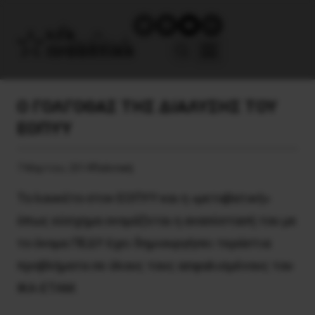
Ο ΓΟΛΓΟΘΑΣ ΤΗΣ ΔΙΑΛΥΣΗΣ ΤΟΥ
ΕΟΠΥΥ
7 Μαρτίου, 2014
Πολιτική
Το λουκέτο στον ΕΟΠΥΥ και η «μεταβατική»
όπως εύσχημα ονομάζεται η ανασύστασή του με
το όνομα ΠΕΔΥ έχει δημιουργήσει τεράστια
προβλήματα σε όλους τους ασφαλισμένους του
ΙΚΑ-ΕΤΑΜ.