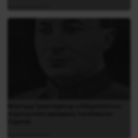
9 Αυγούστου 2026
Βλαντίμιρ Τριανταφίλοφ: ο Ελληνοπόντιος
στρατιωτικός εγκέφαλος του Κόκκινου
Στρατού
8 Αυγούστου 2026