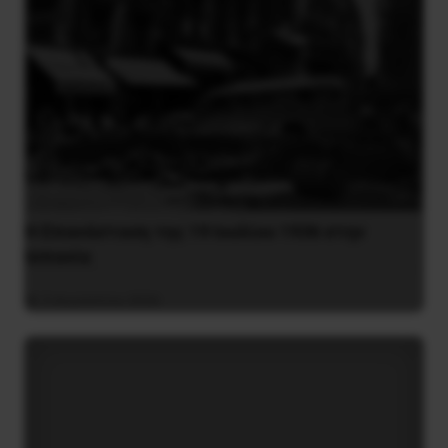
Η Eπανάσταση της 19 Ιουλίου 1936 στην
Iσπανία
5 Αυγούστου 2026