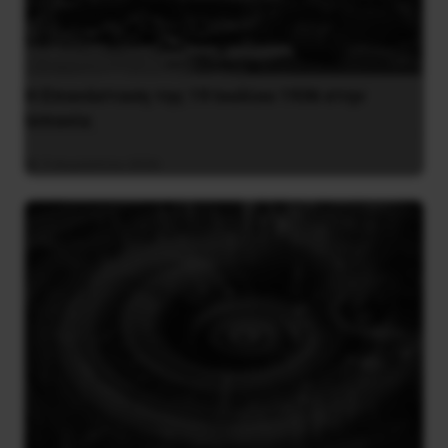
Η Eπανάσταση της 19 Ιουλίου 1936 στην
Iσπανία
5 Αυγούστου 2026