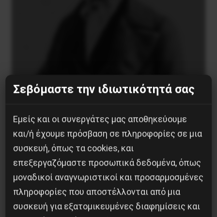
Σεβόμαστε την ιδιωτικότητά σας
Ο Ένγκελς μετά τον Μαρξ: μια επαναστατική
συνεργασία που δεν τελείωσε με τον θάνατο
Εμείς και οι συνεργάτες μας αποθηκεύουμε
και/ή έχουμε πρόσβαση σε πληροφορίες σε μια
9 Αυγούστου 2026
συσκευή, όπως τα cookies, και
επεξεργαζόμαστε προσωπικά δεδομένα, όπως
μοναδικοί αναγνωριστικοί και προσαρμοσμένες
πληροφορίες που αποστέλλονται από μια
συσκευή για εξατομικευμένες διαφημίσεις και