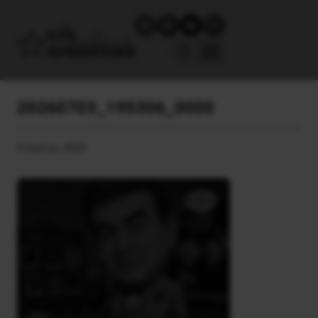
20260703_195306_0000
5 Ιουλίου, 2026