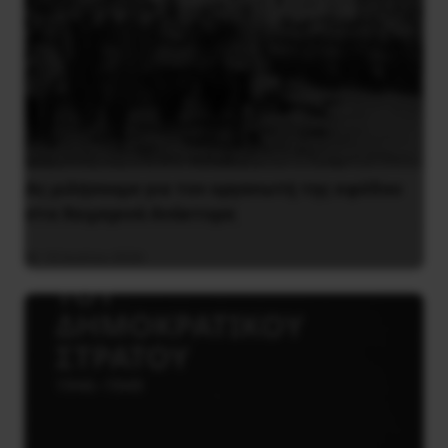
Ας μιλήσουμε για τον οργανωτή της εφόδου
στα Χειμερινά Ανάκτορα
10 Ιουλίου 2026