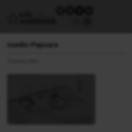
sxedio-Papoura
13 Ιουλίου, 2025