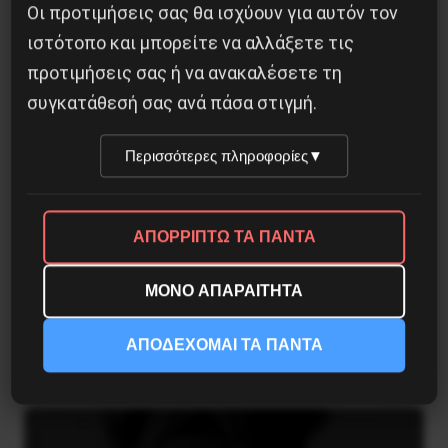
26 Μαΐου 2025
Οι προτιμήσεις σας θα ισχύουν για αυτόν τον
ιστότοπο και μπορείτε να αλλάξετε τις
προτιμήσεις σας ή να ανακαλέσετε τη
συγκατάθεσή σας ανά πάσα στιγμή.
Περισσότερες πληροφορίες
▼
ΑΠΟΡΡΙΠΤΩ ΤΑ ΠΑΝΤΑ
ΜΟΝΟ ΑΠΑΡΑΙΤΗΤΑ
Η Φινλανδία στο ρυθμό του πολέμου
ΑΠΟΔΕΧΟΜΑΙ ΤΑ ΠΑΝΤΑ
3 Αυγούστου 2026