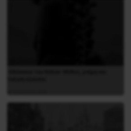
Οδύσσεια του Νόλαν: Μύθος, μνήμη και
ταξική εξουσία
3 Αυγούστου 2026