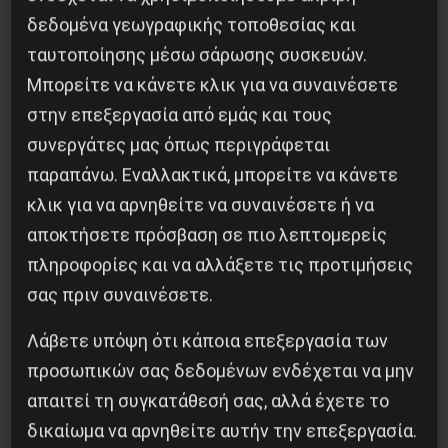
Το ΑΙ βαθαίνει την Κρίση
δεδομένα γεωγραφικής τοποθεσίας και
ταυτοποίησης μέσω σάρωσης συσκευών.
4 Αυγούστου 2026
Μπορείτε να κάνετε κλικ για να συναινέσετε
στην επεξεργασία από εμάς και τους
συνεργάτες μας όπως περιγράφεται
παραπάνω. Εναλλακτικά, μπορείτε να κάνετε
κλικ για να αρνηθείτε να συναινέσετε ή να
αποκτήσετε πρόσβαση σε πιο λεπτομερείς
πληροφορίες και να αλλάξετε τις προτιμήσεις
σας πριν συναινέσετε.
Λάβετε υπόψη ότι κάποια επεξεργασία των
προσωπικών σας δεδομένων ενδέχεται να μην
Η Μπουρκίνα Φάσο του Τραορέ αντι-
απαιτεί τη συγκατάθεσή σας, αλλά έχετε το
ιμπεριαλιστική σχισμή της ιστορίας
δικαίωμα να αρνηθείτε αυτήν την επεξεργασία.