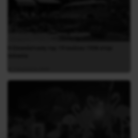
Η Eπανάσταση της 19 Ιουλίου 1936 στην
Iσπανία
5 Αυγούστου 2026