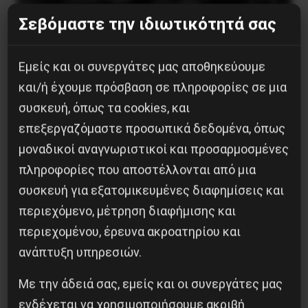
Σεβόμαστε την ιδιωτικότητά σας
Εμείς και οι συνεργάτες μας αποθηκεύουμε
Besa, το νέο πολιτικό μανιφέστο του Ράμα
και/ή έχουμε πρόσβαση σε πληροφορίες σε μια
5 Αυγούστου 2026
συσκευή, όπως τα cookies, και
επεξεργαζόμαστε προσωπικά δεδομένα, όπως
μοναδικοί αναγνωριστικοί και προσαρμοσμένες
πληροφορίες που αποστέλλονται από μια
συσκευή για εξατομικευμένες διαφημίσεις και
περιεχόμενο, μέτρηση διαφήμισης και
περιεχομένου, έρευνα ακροατηρίου και
ανάπτυξη υπηρεσιών.
Με την άδειά σας, εμείς και οι συνεργάτες μας
ενδέχεται να χρησιμοποιήσουμε ακριβή