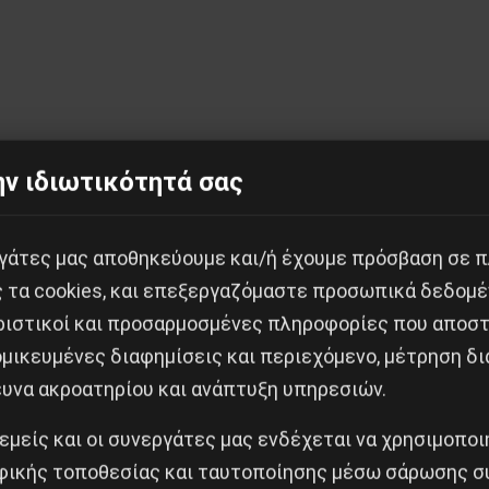
ν ιδιωτικότητά σας
Κοινοποίησε το:
εργάτες μας αποθηκεύουμε και/ή έχουμε πρόσβαση σε 
ς τα cookies, και επεξεργαζόμαστε προσωπικά δεδομέ
ριστικοί και προσαρμοσμένες πληροφορίες που αποστ
μικευμένες διαφημίσεις και περιεχόμενο, μέτρηση δι
ιν και η Θεωρητική Φυσική στην ΕΣΣΔ τη Δεκαετία τ
ευνα ακροατηρίου και ανάπτυξη υπηρεσιών.
Δημοφιλή Άρθρα
 εμείς και οι συνεργάτες μας ενδέχεται να χρησιμοπο
ικής τοποθεσίας και ταυτοποίησης μέσω σάρωσης σ