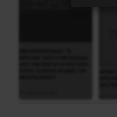
ΒΙΒΛΙΟΠΑΡΟΥΣΙΑΣΗ: “Η
ΕΡΓΑΤΙΚΗ ΤΑΞΗ ΣΤΗΝ ΕΛΛΑΔΑ.
ΑΠΟ ΤΗΝ ΠΡΩΤΗ ΣΥΓΚΡΟΤΗΣΗ
ΣΤΟΥΣ ΤΑΞΙΚΟΥΣ ΑΓΩΝΕΣ ΤΟΥ
ΑΡΓΕΝΤ
ΜΕΣΟΠΟΛΕΜΟΥ”
ΕΡΓΑΤΙ
ΑΡΙΣΤΕ
7 Φεβρουαρίου 2016
24 Νοεμ