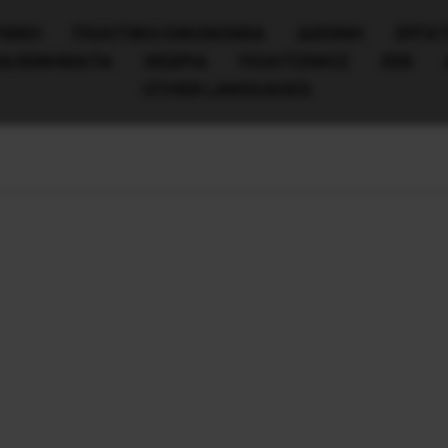
ΧΙΚΗ
ΠΟΛΙΤΙΚΉ/ΟΙΚΟΝΟΜΊΑ
ΔΙΕΘΝΗ
ΕΡΓΑΤ
ΙΑ/ΚΙΝΗΜΑΤΑ
ΘΕΩΡΙΑ
ΠΟΛΙΤΙΣΜΟΣ
ΕΕΚ
OTHER LANGUAGES