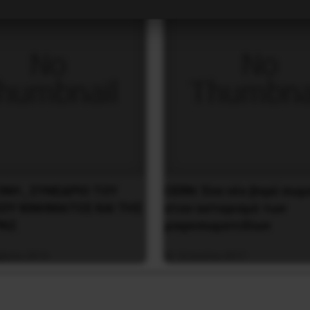
ΙΝΗ , ΣΥΝΕΔΡΙΟ ΤΟΥ
CERN: Ένα νέο βαρύ σωμ
ΚΟΥ ΚΙΝΗΜΑΤΟΣ ΚΑΙ ΤΗΣ
στον αστερισμό των
ΡΑΣ
μικροσωματιδίων
βρίου 2014
16 Ιουλίου 2017