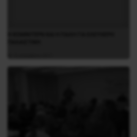
Η ΚΟΜΙΝΤΕΡΝ ΚΑΙ Η ΠΑΛΗ ΓΙΑ ΕΛΕΥΘΕΡΗ
ΠΑΛΑΙΣΤΙΝΗ
16 Δεκεμβρίου 2017