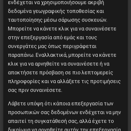
ενδέχεται να χρησιμοποιήσουμε ακριβή
δεδομένα γεωγραφικής τοποθεσίας και
ταυτοποίησης μέσω σάρωσης συσκευών.
Μπορείτε να κάνετε κλικ για να συναινέσετε
στην επεξεργασία από εμάς και τους
συνεργάτες μας όπως περιγράφεται
παραπάνω. Εναλλακτικά, μπορείτε να κάνετε
κλικ για να αρνηθείτε να συναινέσετε ή να
αποκτήσετε πρόσβαση σε πιο λεπτομερείς
πληροφορίες και να αλλάξετε τις προτιμήσεις
σας πριν συναινέσετε.
Λάβετε υπόψη ότι κάποια επεξεργασία των
προσωπικών σας δεδομένων ενδέχεται να μην
CERN: Ένα νέο βαρύ σωματίδιο στον
απαιτεί τη συγκατάθεσή σας, αλλά έχετε το
αστερισμό των μικροσωματιδίων
δικαίωμα να αρνηθείτε αυτήν την επεξεργασία.