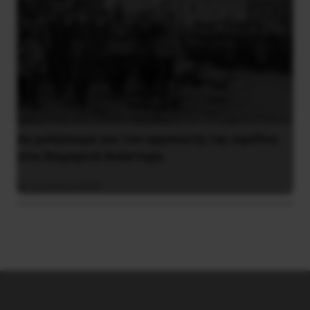
Ας μιλήσουμε για τον οργανωτή της εφόδου
στα Χειμερινά Ανάκτορα
10 Ιουλίου 2026