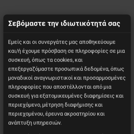
Σεβόμαστε την ιδιωτικότητά σας
Εμείς και οι συνεργάτες μας αποθηκεύουμε
και/ή έχουμε πρόσβαση σε πληροφορίες σε μια
συσκευή, όπως τα cookies, και
επεξεργαζόμαστε προσωπικά δεδομένα, όπως
μοναδικοί αναγνωριστικοί και προσαρμοσμένες
πληροφορίες που αποστέλλονται από μια
συσκευή για εξατομικευμένες διαφημίσεις και
περιεχόμενο, μέτρηση διαφήμισης και
Ο αστικός τύπος πανηγυρίζει.
περιεχομένου, έρευνα ακροατηρίου και
ανάπτυξη υπηρεσιών.
Ο Ριζοσπάστης “θάβει” την είδηση του θανάτου
του Άρη στη σελίδα 2.