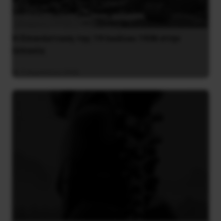
Η Eπανάσταση της 19 Ιουλίου 1936 στην
Iσπανία
5 Αυγούστου 2026