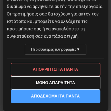
δικαίωμα να αρνηθείτε αυτήν την επεξεργασία.
Οι προτιμήσεις σας θα ισχύουν για αυτόν τον
ιστότοπο και μπορείτε να αλλάξετε τις
προτιμήσεις σας ή να ανακαλέσετε τη
συγκατάθεσή σας ανά πάσα στιγμή.
Βλαντίμιρ Τριανταφίλοφ: ο Ελληνοπόντιος
Περισσότερες πληροφορίες
▼
στρατιωτικός εγκέφαλος του Κόκκινου
Στρατού
ΑΠΟΡΡΙΠΤΩ ΤΑ ΠΑΝΤΑ
8 Αυγούστου 2026
ΜΟΝΟ ΑΠΑΡΑΙΤΗΤΑ
ΑΠΟΔΕΧΟΜΑΙ ΤΑ ΠΑΝΤΑ