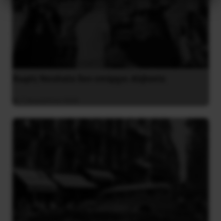
Χωρίς Νεολαία δεν υπάρχει Αλβανία
7 Αυγούστου 2026