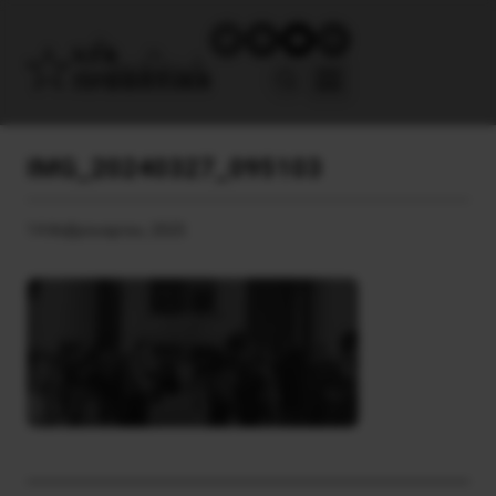
IMG_20240327_095103
14 Φεβρουαρίου, 2025