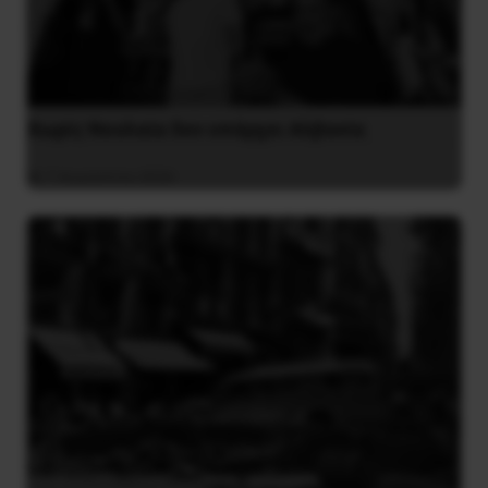
Χωρίς Νεολαία δεν υπάρχει Αλβανία
7 Αυγούστου 2026