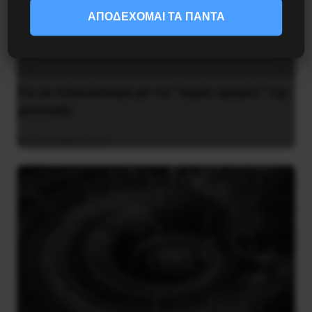
ΑΠΟΔΕΧΟΜΑΙ ΤΑ ΠΑΝΤΑ
Για να τελειώνουμε με τις “υγρές αγορές” της
μουσικής
4 Ιανουαρίου 2021