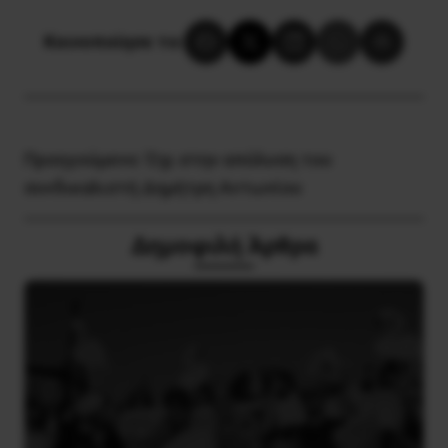
Κοινοποίησε το:
Προηγούμενο:
Όχι στην απόλυση του
συνδικαλιστή Δημήτρη Αντωνίου
Δημοφιλή Άρθρα