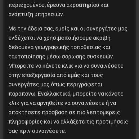
ταξική εξουσία
περιεχομένου, έρευνα ακροατηρίου και
ανάπτυξη υπηρεσιών.
3 Αυγούστου 2026
Με την άδειά σας, εμείς και οι συνεργάτες μας
ενδέχεται να χρησιμοποιήσουμε ακριβή
δεδομένα γεωγραφικής τοποθεσίας και
ταυτοποίησης μέσω σάρωσης συσκευών.
Μπορείτε να κάνετε κλικ για να συναινέσετε
στην επεξεργασία από εμάς και τους
συνεργάτες μας όπως περιγράφεται
παραπάνω. Εναλλακτικά, μπορείτε να κάνετε
κλικ για να αρνηθείτε να συναινέσετε ή να
αποκτήσετε πρόσβαση σε πιο λεπτομερείς
πληροφορίες και να αλλάξετε τις προτιμήσεις
σας πριν συναινέσετε.