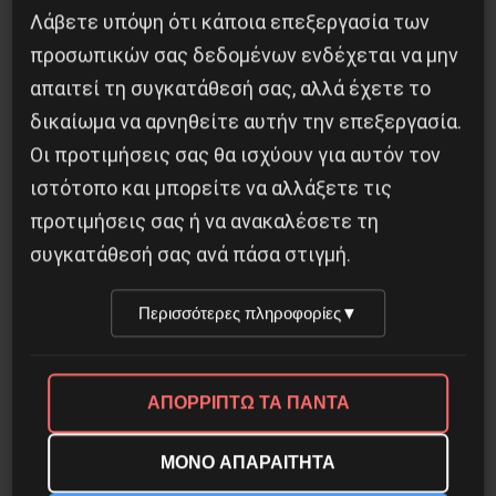
Λάβετε υπόψη ότι κάποια επεξεργασία των
προσωπικών σας δεδομένων ενδέχεται να μην
Διδάκτορας μαθηματικών στο Παρίσι ο
απαιτεί τη συγκατάθεσή σας, αλλά έχετε το
Αλέξανδρος Γιωτόπουλος
δικαίωμα να αρνηθείτε αυτήν την επεξεργασία.
16 Ιουλίου 2021
Οι προτιμήσεις σας θα ισχύουν για αυτόν τον
ιστότοπο και μπορείτε να αλλάξετε τις
προτιμήσεις σας ή να ανακαλέσετε τη
συγκατάθεσή σας ανά πάσα στιγμή.
Περισσότερες πληροφορίες
▼
ΑΠΟΡΡΙΠΤΩ ΤΑ ΠΑΝΤΑ
ΜΟΝΟ ΑΠΑΡΑΙΤΗΤΑ