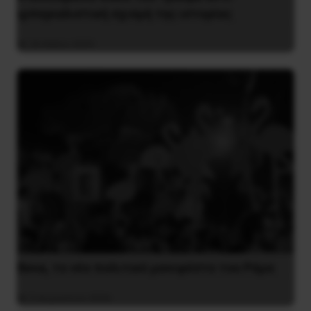
ιμπεριαλιστική σχισμή της ιστορίας
26 Μαΐου 2025
Besa, το νέο πολιτικό μανιφέστο του Ράμα
5 Αυγούστου 2026