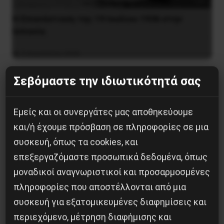
Η Eπανάσταση της 19 Ιουλίου 1936 στην
Iσπανία
5 Αυγούστου 2026
Σεβόμαστε την ιδιωτικότητά σας
Εμείς και οι συνεργάτες μας αποθηκεύουμε
και/ή έχουμε πρόσβαση σε πληροφορίες σε μια
συσκευή, όπως τα cookies, και
επεξεργαζόμαστε προσωπικά δεδομένα, όπως
μοναδικοί αναγνωριστικοί και προσαρμοσμένες
πληροφορίες που αποστέλλονται από μια
συσκευή για εξατομικευμένες διαφημίσεις και
Οδύσσεια του Νόλαν: Μύθος, μνήμη και
περιεχόμενο, μέτρηση διαφήμισης και