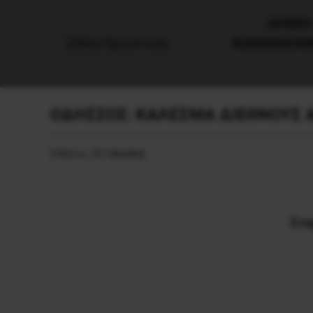
AΡΧΙΚΗ
ΚΟΙΝΩΝΙΑ/Κ
ΟΔΗΣΣΟΣ: ΚΑΛΕΣΜΑ ΔΙΕΘΝΟΥΣ
8 Μαΐου, 2014
Διεθνή
Στα