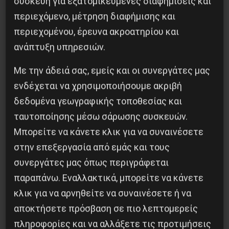
συσκευή για εξατομικευμένες διαφημίσεις και
περιεχόμενο, μέτρηση διαφήμισης και
περιεχομένου, έρευνα ακροατηρίου και
Το ΑΙ βαθαίνει την Κρίση
ανάπτυξη υπηρεσιών.
4 Αυγούστου 2026
Με την άδειά σας, εμείς και οι συνεργάτες μας
ενδέχεται να χρησιμοποιήσουμε ακριβή
δεδομένα γεωγραφικής τοποθεσίας και
ταυτοποίησης μέσω σάρωσης συσκευών.
Μπορείτε να κάνετε κλικ για να συναινέσετε
στην επεξεργασία από εμάς και τους
συνεργάτες μας όπως περιγράφεται
παραπάνω. Εναλλακτικά, μπορείτε να κάνετε
κλικ για να αρνηθείτε να συναινέσετε ή να
αποκτήσετε πρόσβαση σε πιο λεπτομερείς
πληροφορίες και να αλλάξετε τις προτιμήσεις
Besa, το νέο πολιτικό μανιφέστο του Ράμα