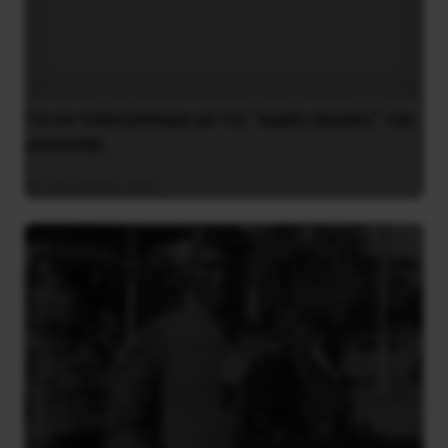
Για να τελειώνουμε με τις “υγρές αγορές” της
μουσικής
4 Ιανουαρίου 2021