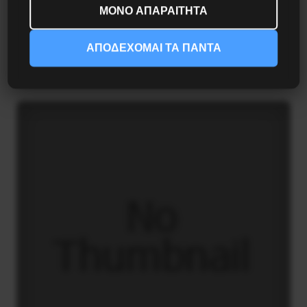
ΜΟΝΟ ΑΠΑΡΑΙΤΗΤΑ
Διδάκτορας μαθηματικών στο Παρίσι ο
Αλέξανδρος Γιωτόπουλος
ΑΠΟΔΕΧΟΜΑΙ ΤΑ ΠΑΝΤΑ
16 Ιουλίου 2021