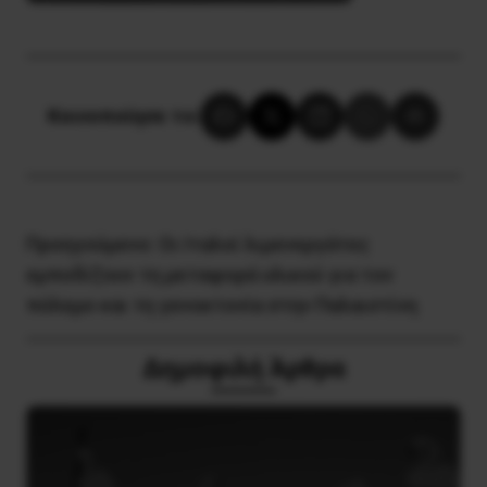
Κοινοποίησε το:
Προηγούμενο:
Οι Ιταλοί λιμενεργάτες
εμποδίζουν τη μεταφορά υλικού για τον
πόλεμο και τη γενοκτονία στην Παλαιστίνη
Δημοφιλή Άρθρα