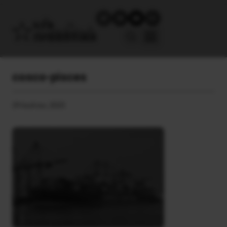
cosco-pisces
29 Ιουλίου, 2025