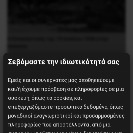
Η Eπανάσταση της 19 Ιουλίου 1936 στην
Iσπανία
5 Αυγούστου 2026
Σεβόμαστε την ιδιωτικότητά σας
Εμείς και οι συνεργάτες μας αποθηκεύουμε
και/ή έχουμε πρόσβαση σε πληροφορίες σε μια
συσκευή, όπως τα cookies, και
επεξεργαζόμαστε προσωπικά δεδομένα, όπως
μοναδικοί αναγνωριστικοί και προσαρμοσμένες
πληροφορίες που αποστέλλονται από μια