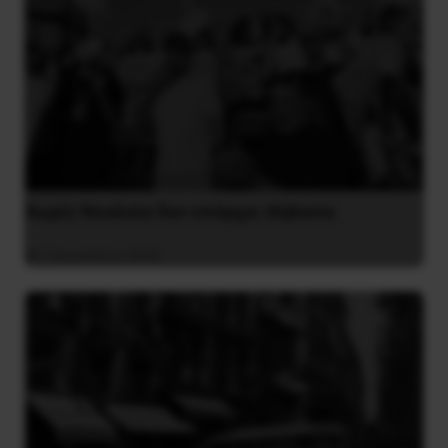
Χωρίς Νεολαία δεν υπάρχει Αλβανία
7 Αυγούστου 2026