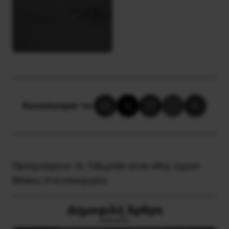
Κοινοποίησε το:
Προηγούμενο:
Οι Ταλιμπάν είναι εδώ, έχουν
θέσεις στα υπουργεία
Δημοφιλή Άρθρα