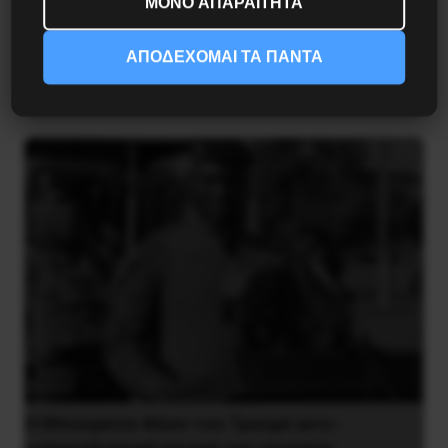
ΜΟΝΟ ΑΠΑΡΑΙΤΗΤΑ
Το ΑΙ βαθαίνει την Κρίση
ΑΠΟΔΕΧΟΜΑΙ ΤΑ ΠΑΝΤΑ
4 Αυγούστου 2026
Η Μπουρκίνα Φάσο του Τραορέ αντι-