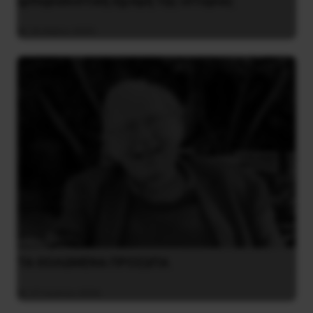
ιμπεριαλιστική σχισμή της ιστορίας
26 Μαΐου 2025
ΤΑ ΘΟΛΩΜΕΝΑ ΠΡΟΣΩΠΑ
27 Ιουλίου 2026