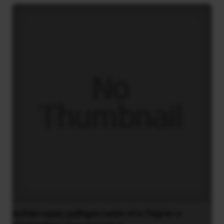
Διδάκτορας μαθηματικών στο Παρίσι ο