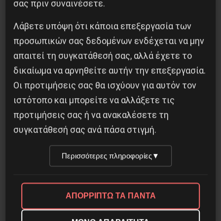
σας πριν συναινέσετε.
Λάβετε υπόψη ότι κάποια επεξεργασία των
προσωπικών σας δεδομένων ενδέχεται να μην
απαιτεί τη συγκατάθεσή σας, αλλά έχετε το
Οδύσσεια του Νόλαν: Μύθος, μνήμη και
ταξική εξουσία
δικαίωμα να αρνηθείτε αυτήν την επεξεργασία.
Οι προτιμήσεις σας θα ισχύουν για αυτόν τον
3 Αυγούστου 2026
ιστότοπο και μπορείτε να αλλάξετε τις
προτιμήσεις σας ή να ανακαλέσετε τη
συγκατάθεσή σας ανά πάσα στιγμή.
Περισσότερες πληροφορίες
▼
ΑΠΟΡΡΙΠΤΩ ΤΑ ΠΑΝΤΑ