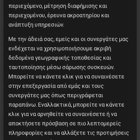
περιεχόμενο, μέτρηση διαφήμισης και
περιεχομένου, έρευνα ακροατηρίου και
ανάπτυξη υπηρεσιών.
Με την άδειά σας, εμείς και οι συνεργάτες μας
ενδέχεται να χρησιμοποιήσουμε ακριβή
Η Eπανάσταση της 19 Ιουλίου 1936 στην
δεδομένα γεωγραφικής τοποθεσίας και
Iσπανία
ταυτοποίησης μέσω σάρωσης συσκευών.
5 Αυγούστου 2026
Μπορείτε να κάνετε κλικ για να συναινέσετε
στην επεξεργασία από εμάς και τους
συνεργάτες μας όπως περιγράφεται
παραπάνω. Εναλλακτικά, μπορείτε να κάνετε
κλικ για να αρνηθείτε να συναινέσετε ή να
αποκτήσετε πρόσβαση σε πιο λεπτομερείς
πληροφορίες και να αλλάξετε τις προτιμήσεις