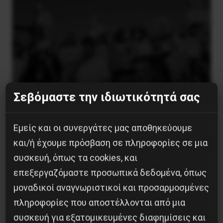
Σεβόμαστε την ιδιωτικότητά σας
Χωρίς Νεολαία δεν υπάρχει Αλβανία
Εμείς και οι συνεργάτες μας αποθηκεύουμε
και/ή έχουμε πρόσβαση σε πληροφορίες σε μια
7 Αυγούστου 2026
συσκευή, όπως τα cookies, και
επεξεργαζόμαστε προσωπικά δεδομένα, όπως
μοναδικοί αναγνωριστικοί και προσαρμοσμένες
πληροφορίες που αποστέλλονται από μια
συσκευή για εξατομικευμένες διαφημίσεις και