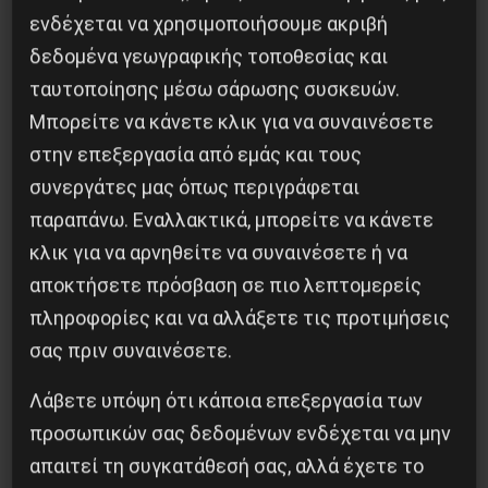
ενδέχεται να χρησιμοποιήσουμε ακριβή
δεδομένα γεωγραφικής τοποθεσίας και
Η Μπουρκίνα Φάσο του Τραορέ αντι-
ταυτοποίησης μέσω σάρωσης συσκευών.
ιμπεριαλιστική σχισμή της ιστορίας
Μπορείτε να κάνετε κλικ για να συναινέσετε
26 Μαΐου 2025
στην επεξεργασία από εμάς και τους
συνεργάτες μας όπως περιγράφεται
παραπάνω. Εναλλακτικά, μπορείτε να κάνετε
κλικ για να αρνηθείτε να συναινέσετε ή να
αποκτήσετε πρόσβαση σε πιο λεπτομερείς
πληροφορίες και να αλλάξετε τις προτιμήσεις
σας πριν συναινέσετε.
Λάβετε υπόψη ότι κάποια επεξεργασία των
προσωπικών σας δεδομένων ενδέχεται να μην
απαιτεί τη συγκατάθεσή σας, αλλά έχετε το