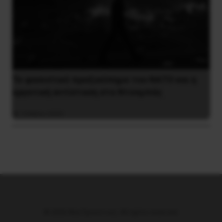
Το φασιστικό πραξικόπημα του ΝΑΤΟ και η
εργατική αντίσταση στο Ντονμπάς
3 Μαΐου 2025
© 2026 Νέα Προοπτική. All rights reserved.