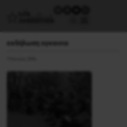
εκδήλωση εγκαινια
19 Ιουνίου, 2026