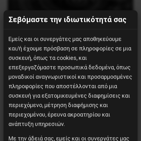
Σεβόμαστε την ιδιωτικότητά σας
Εμείς και οι συνεργάτες μας αποθηκεύουμε
Το ΑΙ βαθαίνει την Κρίση
και/ή έχουμε πρόσβαση σε πληροφορίες σε μια
συσκευή, όπως τα cookies, και
4 Αυγούστου 2026
επεξεργαζόμαστε προσωπικά δεδομένα, όπως
μοναδικοί αναγνωριστικοί και προσαρμοσμένες
πληροφορίες που αποστέλλονται από μια
συσκευή για εξατομικευμένες διαφημίσεις και
περιεχόμενο, μέτρηση διαφήμισης και
περιεχομένου, έρευνα ακροατηρίου και
ανάπτυξη υπηρεσιών.
Με την άδειά σας, εμείς και οι συνεργάτες μας