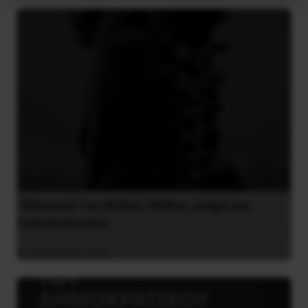
Οδύσσεια του Νόλαν: Μύθος, μνήμη και
ταξική εξουσία
3 Αυγούστου 2026