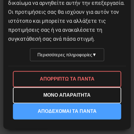
δικαίωμα να αρνηθείτε αυτήν την επεξεργασία.
Besa, το νέο πολιτικό μανιφέστο του Ράμα
Οι προτιμήσεις σας θα ισχύουν για αυτόν τον
5 Αυγούστου 2026
ιστότοπο και μπορείτε να αλλάξετε τις
προτιμήσεις σας ή να ανακαλέσετε τη
συγκατάθεσή σας ανά πάσα στιγμή.
Περισσότερες πληροφορίες
▼
ΑΠΟΡΡΙΠΤΩ ΤΑ ΠΑΝΤΑ
ΜΟΝΟ ΑΠΑΡΑΙΤΗΤΑ
ΑΠΟΔΕΧΟΜΑΙ ΤΑ ΠΑΝΤΑ
Η Φινλανδία στο ρυθμό του πολέμου
3 Αυγούστου 2026