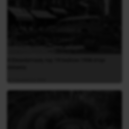
Η Eπανάσταση της 19 Ιουλίου 1936 στην
Iσπανία
5 Αυγούστου 2026