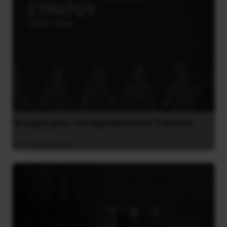
Οι μαχήτριες του Δημοκρατικού Στρατού
31 Ιουλίου 2026