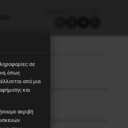
ΈΝΤΑ
πληροφορίες σε
να, όπως
έλλονται από μια
αφήμισης και
ιήσουμε ακριβή
υσκευών.