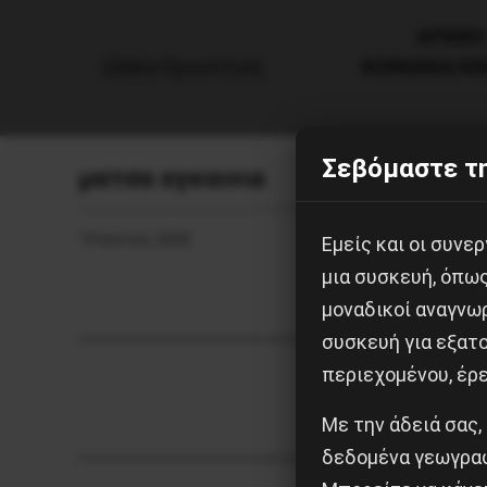
AΡΧΙΚΗ
ΚΟΙΝΩΝΙΑ/Κ
Σεβόμαστε τη
ματσα εγκαινια
19 Ιουνίου, 2026
Εμείς και οι συν
μια συσκευή, όπω
μοναδικοί αναγνω
συσκευή για εξατο
περιεχομένου, έρ
Με την άδειά σας,
δεδομένα γεωγραφ