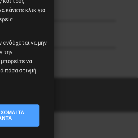
ς και τους
α κάνετε κλικ για
ερείς
 ενδέχεται να μην
ν την
 μπορείτε να
ά πάσα στιγμή.
ΧΟΜΑΙ ΤΑ
ΑΝΤΑ