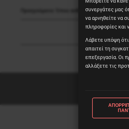
Μπορείτε να κάνετ
συνεργάτες μας ό
Προηγούμενο:
Όπου ανθίζει ο αγώνας, αναβλ
να αρνηθείτε να 
πληροφορίες και ν
Λάβετε υπόψη ότι
απαιτεί τη συγκατ
επεξεργασία. Οι π
αλλάξετε τις προτ
ΑΠΟΡΡΙΠ
ΠΑΝ