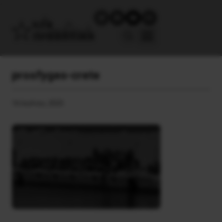
prosfyges-crete
16 Ιουλίου, 2025