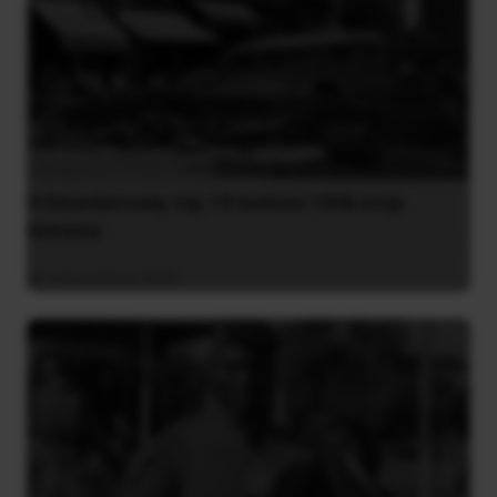
Η Eπανάσταση της 19 Ιουλίου 1936 στην
Iσπανία
5 Αυγούστου 2026