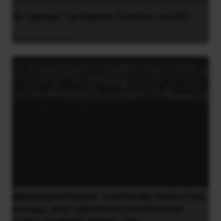
Το “μήνυμα” της Εαρινής Συνόδου του ΔΝΤ
14 Απριλίου 2019
ΒΙΒΛΙΟΠΑΡΟΥΣΙΑΣΗ: “Η ΕΡΓΑΤΙΚΗ ΤΑΞΗ ΣΤΗΝ
ΕΛΛΑΔΑ. ΑΠΟ ΤΗΝ ΠΡΩΤΗ ΣΥΓΚΡΟΤΗΣΗ