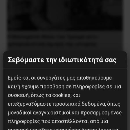
Η Μπουρκίνα Φάσο του Τραορέ αντι-
ιμπεριαλιστική σχισμή της ιστορίας
26 Μαΐου 2025
Σεβόμαστε την ιδιωτικότητά σας
Εμείς και οι συνεργάτες μας αποθηκεύουμε
και/ή έχουμε πρόσβαση σε πληροφορίες σε μια
συσκευή, όπως τα cookies, και
επεξεργαζόμαστε προσωπικά δεδομένα, όπως
μοναδικοί αναγνωριστικοί και προσαρμοσμένες
πληροφορίες που αποστέλλονται από μια