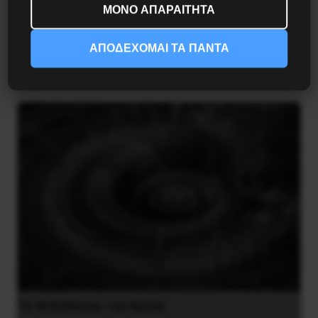
ΜΟΝΟ ΑΠΑΡΑΙΤΗΤΑ
Διδάκτορας μαθηματικών στο Παρίσι ο
Αλέξανδρος Γιωτόπουλος
ΑΠΟΔΕΧΟΜΑΙ ΤΑ ΠΑΝΤΑ
16 Ιουλίου 2021
Το ΑΙ βαθαίνει την Κρίση