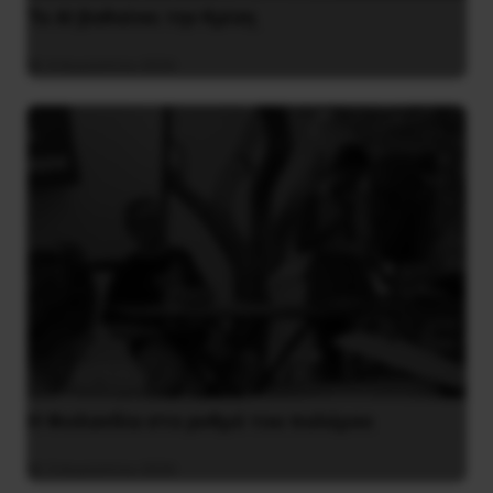
Το ΑΙ βαθαίνει την Κρίση
4 Αυγούστου 2026
Η Φινλανδία στο ρυθμό του πολέμου
3 Αυγούστου 2026