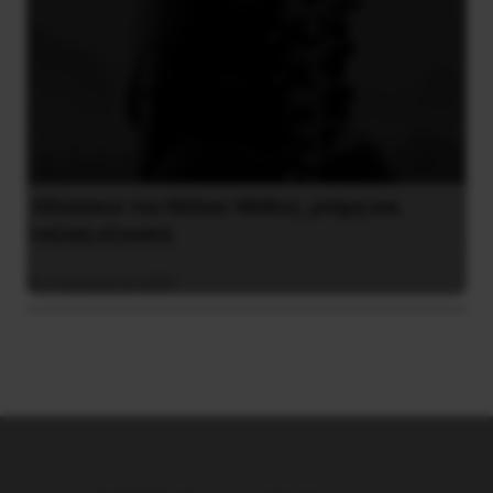
Οδύσσεια του Νόλαν: Μύθος, μνήμη και
ταξική εξουσία
3 Αυγούστου 2026