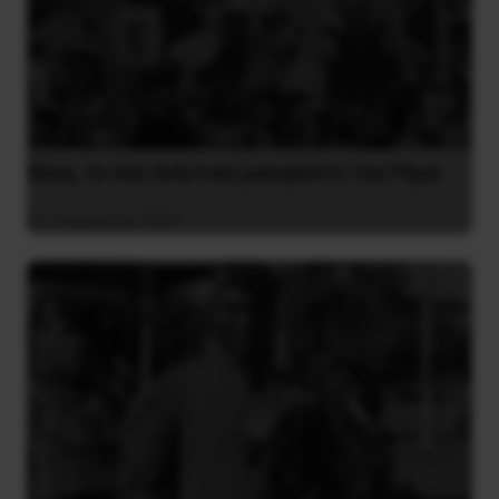
Besa, το νέο πολιτικό μανιφέστο του Ράμα
5 Αυγούστου 2026