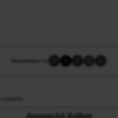
Κοινοποίησε το:
LEGIMITE)
Δημοφιλή Άρθρα