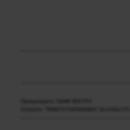
Προηγούμενο:
ΠΑΜΕ ΘΕΑΤΡΟ
Επόμενο:
“ΘΕΜΙΤΗ ΠΑΡΑΝΟΜΙΑ” (ILLEGALITE 