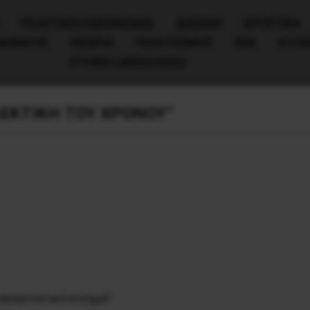
ΠΟΛΙΤΙΚΉ/ΟΙΚΟΝΟΜΊΑ
ΔΙΕΘΝΗ
ΕΡΓΑΤΙΚΑ
ΙΝΗΜΑΤΑ
ΘΕΩΡΙΑ
ΠΟΛΙΤΙΣΜΟΣ
ΕΕΚ
ΑΤΖ
OTHER LANGUAGES
ΛΕΚΤΙΚΗ ΤΟΥ ΧΡΟΝΟΥ”
αναστατικό κίνημα”.