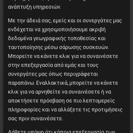
ανάπτυξη υπηρεσιών.
Με την άδειά σας, εμείς και οι συνεργάτες μας
ενδέχεται να χρησιμοποιήσουμε ακριβή
δεδομένα γεωγραφικής τοποθεσίας και
ταυτοποίησης μέσω σάρωσης συσκευών.
Μπορείτε να κάνετε κλικ για να συναινέσετε
Η Eπανάσταση της 19 Ιουλίου 1936 στην
στην επεξεργασία από εμάς και τους
Iσπανία
συνεργάτες μας όπως περιγράφεται
5 Αυγούστου 2026
παραπάνω. Εναλλακτικά, μπορείτε να κάνετε
κλικ για να αρνηθείτε να συναινέσετε ή να
αποκτήσετε πρόσβαση σε πιο λεπτομερείς
πληροφορίες και να αλλάξετε τις προτιμήσεις
σας πριν συναινέσετε.
Λάβετε υπόψη ότι κάποια επεξεργασία των