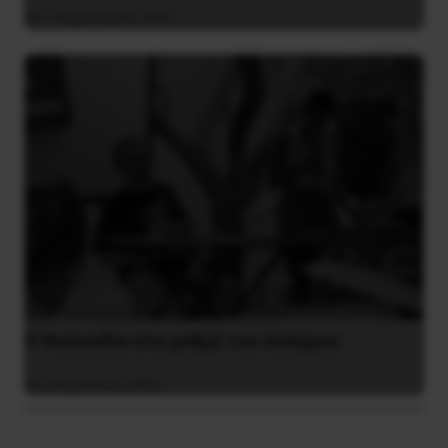
7 Φεβρουαρίου 2016
Η Φινλανδία στο ρυθμό του πολέμου
3 Αυγούστου 2026