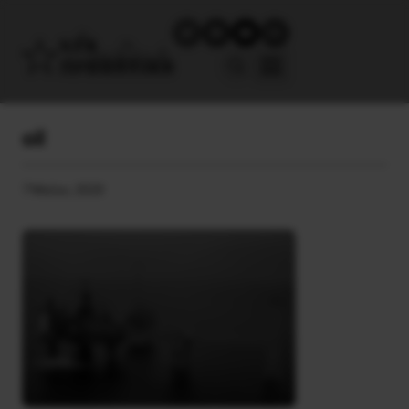
oil
7 Μαΐου, 2020