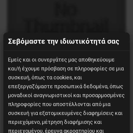
Σεβόμαστε την ιδιωτικότητά σας
Εμείς και οι συνεργάτες μας αποθηκεύουμε
και/ή έχουμε πρόσβαση σε πληροφορίες σε μια
συσκευή, όπως τα cookies, και
Το “μήνυμα” της Εαρινής Συνόδου του ΔΝΤ
επεξεργαζόμαστε προσωπικά δεδομένα, όπως
μοναδικοί αναγνωριστικοί και προσαρμοσμένες
14 Απριλίου 2019
πληροφορίες που αποστέλλονται από μια
συσκευή για εξατομικευμένες διαφημίσεις και
περιεχόμενο, μέτρηση διαφήμισης και
περιεχομένου, έρευνα ακροατηρίου και