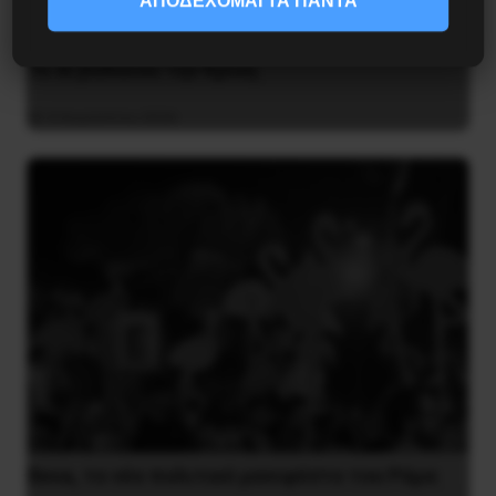
ΑΠΟΔΕΧΟΜΑΙ ΤΑ ΠΑΝΤΑ
Το ΑΙ βαθαίνει την Κρίση
4 Αυγούστου 2026
Besa, το νέο πολιτικό μανιφέστο του Ράμα