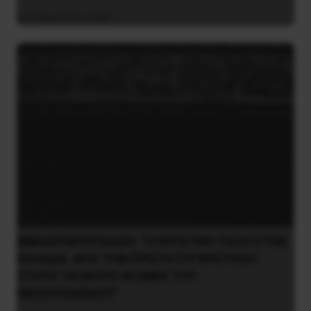
5 Αυγούστου 2026
ΒΙΒΛΙΟΠΑΡΟΥΣΙΑΣΗ: “Η ΕΡΓΑΤΙΚΗ ΤΑΞΗ ΣΤΗΝ
ΕΛΛΑΔΑ. ΑΠΟ ΤΗΝ ΠΡΩΤΗ ΣΥΓΚΡΟΤΗΣΗ
ΣΤΟΥΣ ΤΑΞΙΚΟΥΣ ΑΓΩΝΕΣ ΤΟΥ
ΜΕΣΟΠΟΛΕΜΟΥ”