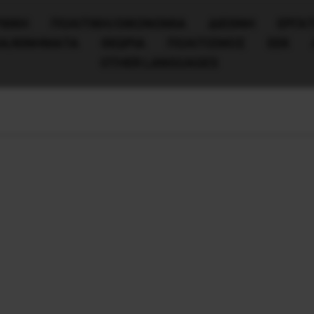
ΧΙΚΗ
ΠΟΛΙΤΙΚΉ/ΟΙΚΟΝΟΜΊΑ
ΔΙΕΘΝΗ
ΕΡΓΑΤ
ΙΑ/ΚΙΝΗΜΑΤΑ
ΘΕΩΡΙΑ
ΠΟΛΙΤΙΣΜΟΣ
ΕΕΚ
OTHER LANGUAGES