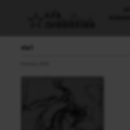
AΡ
ΚΟΙΝΩΝ
via1
8 Ιουλίου, 2025