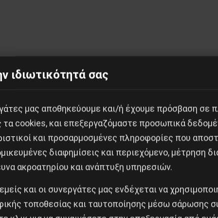
ν ιδιωτικότητά σας
Κοινοποίησε το:
εργάτες μας αποθηκεύουμε και/ή έχουμε πρόσβαση σε 
ς τα cookies, και επεξεργαζόμαστε προσωπικά δεδομέ
ριστικοί και προσαρμοσμένες πληροφορίες που αποστ
μικευμένες διαφημίσεις και περιεχόμενο, μέτρηση δι
ισθοδρόμηση της Ψυχιατρικής με τη βούλα της Αστυ
ευνα ακροατηρίου και ανάπτυξη υπηρεσιών.
 εμείς και οι συνεργάτες μας ενδέχεται να χρησιμοπο
Δημοφιλή Άρθρα
ικής τοποθεσίας και ταυτοποίησης μέσω σάρωσης σ