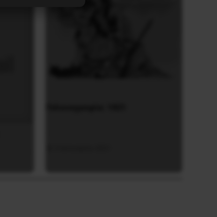
Γελοιογραφία: 1821
2 Ιανουαρίου 2021