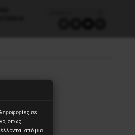
ΙΚΑ
ΑΤΖΈΝΤΑ
πληροφορίες σε
να, όπως
έλλονται από μια