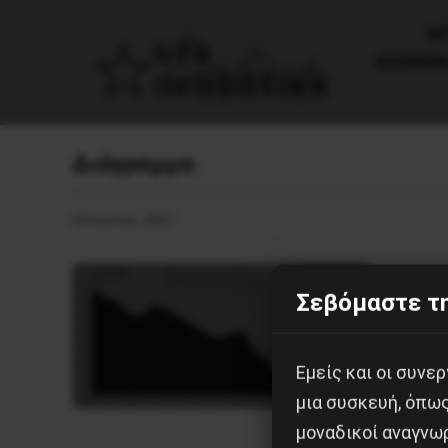
AΡ
ΚΟΙΝΩΝ
Διάγραμμα
23 Ιουνίου, 2021
Σεβόμαστε τη
Εμείς και οι συν
μια συσκευή, όπω
μοναδικοί αναγνω