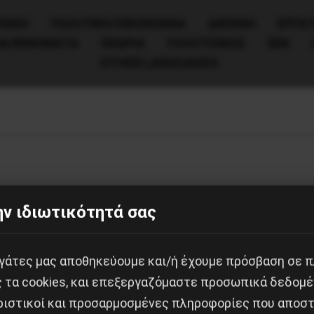
ΧΙΚΗ
ΠΟΛΙΤΙΚΉ/ΟΙΚΟΝΟΜΊΑ
ΔΙΕΘΝΗ
ΕΡΓΑΤ
ΙΑ/ΚΙΝΗΜΑΤΑ
ΘΕΩΡΙΑ
ΠΟΛΙΤΙΣΜΟΣ
ΕΕΚ
OTHER LANGUAGES
ν ιδιωτικότητά σας
εργάτες μας αποθηκεύουμε και/ή έχουμε πρόσβαση σε 
ς τα cookies, και επεξεργαζόμαστε προσωπικά δεδομέ
ριστικοί και προσαρμοσμένες πληροφορίες που αποστ