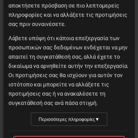
αποκτήσετε πρόσβαση σε πιο λεπτομερείς
πληροφορίες και να αλλάξετε τις προτιμήσεις
σας πριν συναινέσετε.
Προηγούμενο:
80 ΧΡΟΝΙΑ ΑΠΟ ΤΗΝ ΙΣΠΑΝΙΚΗ
ΕΠΑΝΑΣΤΑΣΗ
Λάβετε υπόψη ότι κάποια επεξεργασία των
Επόμενο:
ΤΑ ΚΟΙΝΩΝΙΚΑ ΙΑΤΡΕΙΑ
προσωπικών σας δεδομένων ενδέχεται να μην
ΚΙΝΗΤΟΠΟΙΟΥΝΤΑΙ
απαιτεί τη συγκατάθεσή σας, αλλά έχετε το
δικαίωμα να αρνηθείτε αυτήν την επεξεργασία.
Δημοφιλή Άρθρα
Οι προτιμήσεις σας θα ισχύουν για αυτόν τον
ιστότοπο και μπορείτε να αλλάξετε τις
προτιμήσεις σας ή να ανακαλέσετε τη
συγκατάθεσή σας ανά πάσα στιγμή.
Περισσότερες πληροφορίες
▼