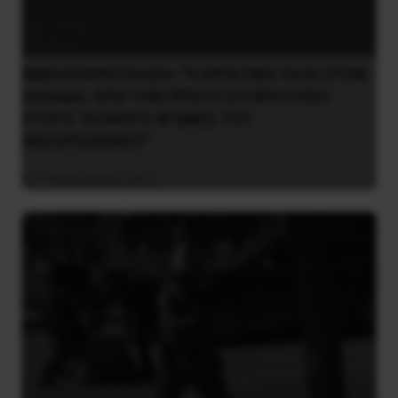
ΒΙΒΛΙΟΠΑΡΟΥΣΙΑΣΗ: “Η ΕΡΓΑΤΙΚΗ ΤΑΞΗ ΣΤΗΝ
ΕΛΛΑΔΑ. ΑΠΟ ΤΗΝ ΠΡΩΤΗ ΣΥΓΚΡΟΤΗΣΗ
ΣΤΟΥΣ ΤΑΞΙΚΟΥΣ ΑΓΩΝΕΣ ΤΟΥ
ΜΕΣΟΠΟΛΕΜΟΥ”
7 Φεβρουαρίου 2016