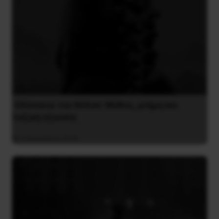
Οδύσσεια του Νόλαν: Μύθος, μνήμη και
ταξική εξουσία
3 Αυγούστου 2026