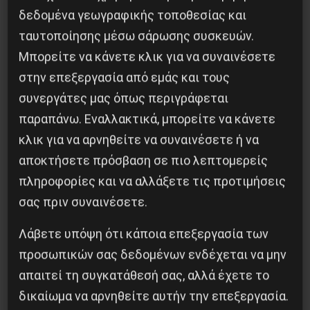
δεδομένα γεωγραφικής τοποθεσίας και
4 Αυγούστου 2026
ταυτοποίησης μέσω σάρωσης συσκευών.
Μπορείτε να κάνετε κλικ για να συναινέσετε
στην επεξεργασία από εμάς και τους
συνεργάτες μας όπως περιγράφεται
παραπάνω. Εναλλακτικά, μπορείτε να κάνετε
κλικ για να αρνηθείτε να συναινέσετε ή να
αποκτήσετε πρόσβαση σε πιο λεπτομερείς
πληροφορίες και να αλλάξετε τις προτιμήσεις
σας πριν συναινέσετε.
Λάβετε υπόψη ότι κάποια επεξεργασία των
Η Μπουρκίνα Φάσο του Τραορέ αντι-
προσωπικών σας δεδομένων ενδέχεται να μην
ιμπεριαλιστική σχισμή της ιστορίας
απαιτεί τη συγκατάθεσή σας, αλλά έχετε το
26 Μαΐου 2025
δικαίωμα να αρνηθείτε αυτήν την επεξεργασία.