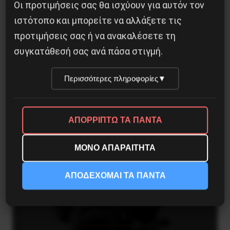
Οι προτιμήσεις σας θα ισχύουν για αυτόν τον
ιστότοπο και μπορείτε να αλλάξετε τις
προτιμήσεις σας ή να ανακαλέσετε τη
συγκατάθεσή σας ανά πάσα στιγμή.
Περισσότερες πληροφορίες
▼
ΑΠΟΡΡΙΠΤΩ ΤΑ ΠΑΝΤΑ
ΜΟΝΟ ΑΠΑΡΑΙΤΗΤΑ
Η Φινλανδία στο ρυθμό του πολέμου
3 Αυγούστου 2026
ΑΠΟΔΕΧΟΜΑΙ ΤΑ ΠΑΝΤΑ