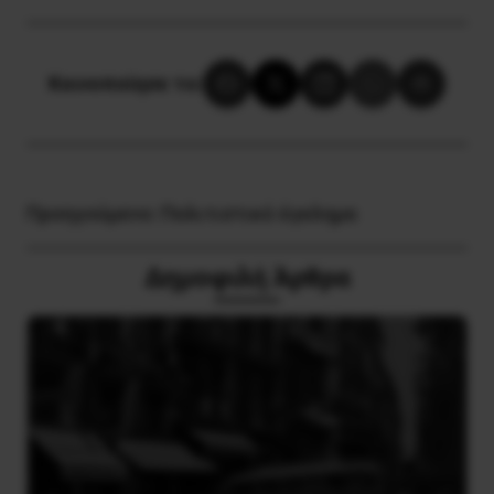
Κοινοποίησε το:
Προηγούμενο:
Πολιτιστικό έγκλημα
Δημοφιλή Άρθρα