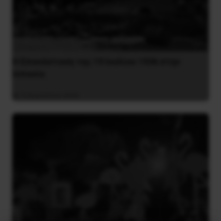
Η Eπανάσταση της 19 Ιουλίου 1936 στην
Iσπανία
5 Αυγούστου 2026