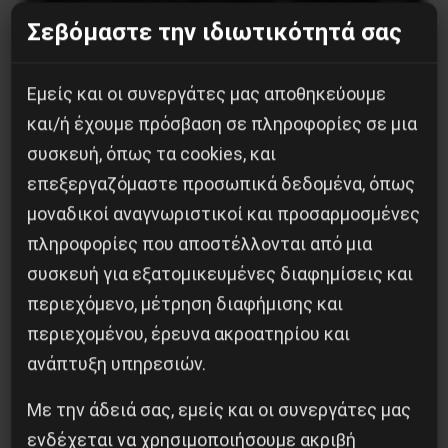
Σεβόμαστε την ιδιωτικότητά σας
Besa, το νέο πολιτικό μανιφέστο του Ράμα
Εμείς και οι συνεργάτες μας αποθηκεύουμε
5 Αυγούστου 2026
και/ή έχουμε πρόσβαση σε πληροφορίες σε μια
συσκευή, όπως τα cookies, και
επεξεργαζόμαστε προσωπικά δεδομένα, όπως
μοναδικοί αναγνωριστικοί και προσαρμοσμένες
πληροφορίες που αποστέλλονται από μια
συσκευή για εξατομικευμένες διαφημίσεις και
περιεχόμενο, μέτρηση διαφήμισης και
περιεχομένου, έρευνα ακροατηρίου και
ανάπτυξη υπηρεσιών.
Με την άδειά σας, εμείς και οι συνεργάτες μας
Το ΑΙ βαθαίνει την Κρίση
ενδέχεται να χρησιμοποιήσουμε ακριβή