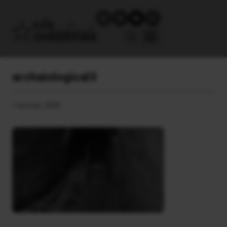
archaiological3
1 Ιουνίου, 2026