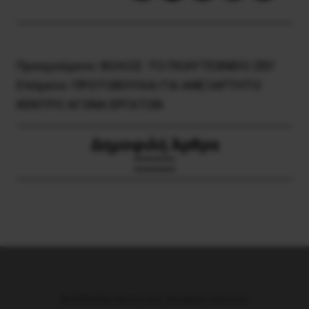
Προηγούμενο:
ΒΟΛΟΣ: ΤΟ ΠΟΛΥΤΕΧΝΕΙΟ ΖΕΙ!
Επόμενο:
ΠΡΩΤΟΒΟΥΛΙΑ ΓΙΑ ΑΝΕΞΑΡΤΗΤΟ
ΚΕΝΤΡΟ ΑΓΩΝΑ ΕΡΓΑΤΩΝ
Δημοφιλή Άρθρα
© 2026 Νέα Προοπτική. All rights reserved.