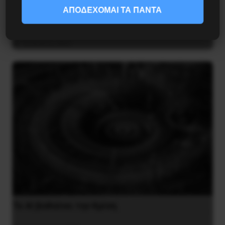
Διδάκτορας μαθηματικών στο Παρίσι ο
ΑΠΟΔΕΧΟΜΑΙ ΤΑ ΠΑΝΤΑ
Αλέξανδρος Γιωτόπουλος
16 Ιουλίου 2021
Το ΑΙ βαθαίνει την Κρίση