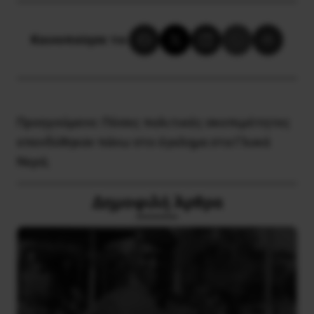
Κοινοποίησε το:
Προηγούμενο:
Πόσες πολιτικές σκοπιμότητες
επενδύθηκαν πάνω στο έγκλημα στα Γλυκά
Νερά;
Δημοφιλή Άρθρα