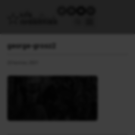
george-grosz2
22 Ιουνίου, 2021