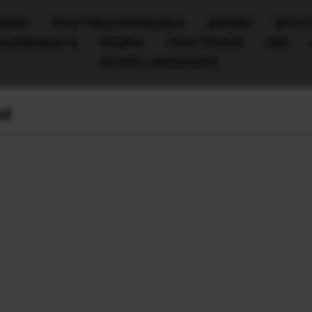
ΧΙΚΗ
ΠΟΛΙΤΙΚΉ/ΟΙΚΟΝΟΜΊΑ
ΔΙΕΘΝΗ
ΕΡΓΑΤ
ΙΑ/ΚΙΝΗΜΑΤΑ
ΘΕΩΡΙΑ
ΠΟΛΙΤΙΣΜΟΣ
ΕΕΚ
OTHER LANGUAGES
ed