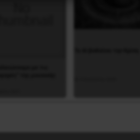
Το ΑΙ βαθαίνει την Κρίση
τελειώνουμε με τις
αγορές” της μουσικής
4 Αυγούστου 2026
αρίου 2021