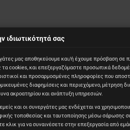
ν ιδιωτικότητά σας
εργάτες μας αποθηκεύουμε και/ή έχουμε πρόσβαση σε 
Κοινοποίησε το:
ς τα cookies, και επεξεργαζόμαστε προσωπικά δεδομέ
ριστικοί και προσαρμοσμένες πληροφορίες που αποστ
μικευμένες διαφημίσεις και περιεχόμενο, μέτρηση δι
ευνα ακροατηρίου και ανάπτυξη υπηρεσιών.
: ήττα του φασίστα νοσταλγού της τυραννίας Πινοσέτ
 εμείς και οι συνεργάτες μας ενδέχεται να χρησιμοπο
Δημοφιλή Άρθρα
ικής τοποθεσίας και ταυτοποίησης μέσω σάρωσης σ
ε κλικ για να συναινέσετε στην επεξεργασία από εμά